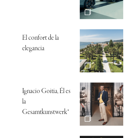
El confort de la
elegancia
Ignacio Goitia, Él es
la
Gesamtkunstwerk*