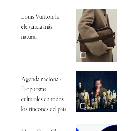
Louis Vuitton, la
elegancia más
natural
Agenda nacional:
Propuestas
culturales en todos
los rincones del país