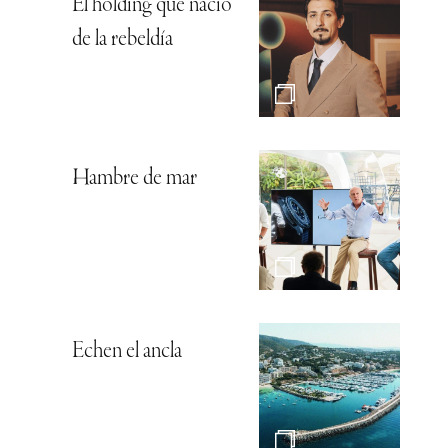
El holding que nació
de la rebeldía
Hambre de mar
Echen el ancla