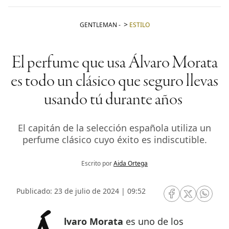
GENTLEMAN
-
ESTILO
El perfume que usa Álvaro Morata
es todo un clásico que seguro llevas
usando tú durante años
El capitán de la selección española utiliza un
perfume clásico cuyo éxito es indiscutible.
Escrito por
Aida Ortega
Publicado: 23 de julio de 2024 | 09:52
RRSS Facebook
RRSS Twitte
RRSS 
Álvaro Morata
es uno de los