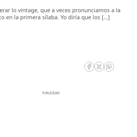
perar lo vintage, que a veces pronunciamos a la
to en la primera sílaba. Yo diría que los […]
RRSS Facebook
RRSS Twitter
RRSS Whatsa