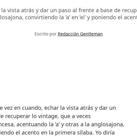
a vista atrás y dar un paso al frente a base de recu
losajona, convirtiendo la ‘a’ en ‘ei’ y poniendo el acen
Escrito por
Redacción Gentleman
de recuperar lo vintage, que a veces
cesa, acentuando la ‘a’ y otras a la anglosajona,
oniendo el acento en la primera sílaba. Yo diría