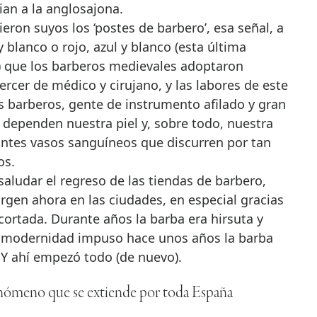
an a la anglosajona.
eron suyos los ‘postes de barbero’, esa señal, a
y blanco o rojo, azul y blanco (esta última
) que los barberos medievales adoptaron
ercer de médico y cirujano, y las labores de este
s barberos, gente de instrumento afilado y gran
s dependen nuestra piel y, sobre todo, nuestra
antes vasos sanguíneos que discurren por tan
os.
udar el regreso de las tiendas de barbero,
urgen ahora en las ciudades, en especial gracias
ecortada. Durante años la barba era hirsuta y
va modernidad impuso hace unos años la barba
 Y ahí empezó todo (de nuevo).
fenómeno que se extiende por toda España