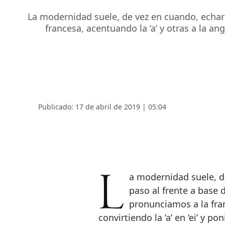
La modernidad suele, de vez en cuando, echar l
francesa, acentuando la ‘a’ y otras a la ang
Publicado: 17 de abril de 2019 | 05:04
La modernidad suele, de vez en cuando, echar la vista atrás y dar un
paso al frente a base 
pronunciamos a la fran
convirtiendo la ‘a’ en ‘ei’ y p