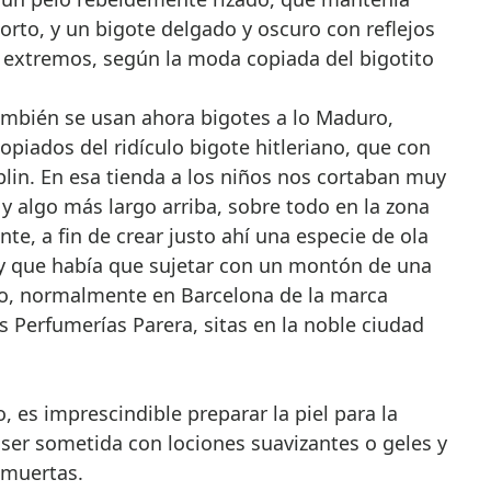
corto, y un bigote delgado y oscuro con reflejos
s extremos, según la moda copiada del bigotito
mbién se usan ahora bigotes a lo Maduro,
piados del ridículo bigote hitleriano, que con
lin. En esa tienda a los niños nos cortaban muy
, y algo más largo arriba, sobre todo en la zona
nte, a fin de crear justo ahí una especie de ola
y que había que sujetar con un montón de una
lo, normalmente en Barcelona de la marca
s Perfumerías Parera, sitas en la noble ciudad
, es imprescindible preparar la piel para la
a ser sometida con lociones suavizantes o geles y
 muertas.