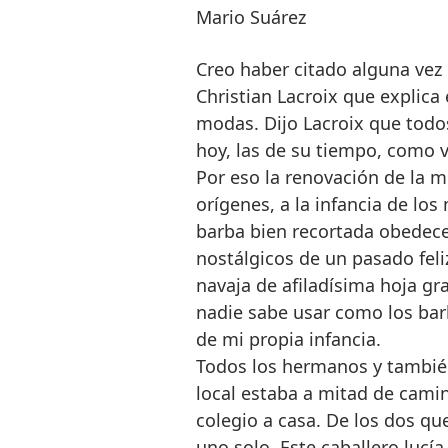
Mario Suárez
Creo haber citado alguna vez 
Christian Lacroix que explica e
modas. Dijo Lacroix que todo
hoy, las de su tiempo, como 
Por eso la renovación de la 
orígenes, a la infancia de lo
barba bien recortada obedece
nostálgicos de un pasado feli
navaja de afiladísima hoja g
nadie sabe usar como los bar
de mi propia infancia.
Todos los hermanos y tambié
local estaba a mitad de camino
colegio a casa. De los dos qu
uno solo. Este caballero lucí