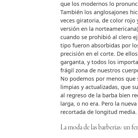
que los modernos lo pronunci
También los anglosajones hici
veces giratoria, de color rojo 
versión en la norteamericana
cuando se prohibió al clero ej
tipo fueron absorbidas por lo
precisión en el corte. De ello
garganta, y todos los import
frágil zona de nuestros cuerp
No podemos por menos que sal
limpias y actualizadas, que s
al regreso de la barba bien r
larga, o no era. Pero la nue
recortada de longitud media.
La moda de las barberías: un 