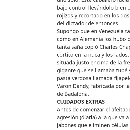
bajo control llevándolo bien 
rojizos y recortado en los do
del dictador de entonces.
Supongo que en Venezuela ta
como en Alemania los hubo co
tanta saña copió Charles Chap
cortito en la nuca y los lados
situada justo encima de la fre
gigante que se llamaba tupé 
pasta verdosa llamada fijape
Varon Dandy, fabricada por la
de Badalona.
CUIDADOS EXTRAS
Antes de comenzar el afeitado
agresión (diaria) a la que va 
jabones que eliminen células