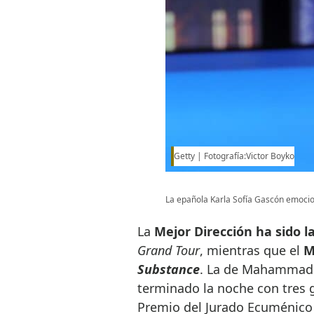
Getty
Fotografía:Victor Boyko
La epañola Karla Sofía Gascón emocio
La
Mejor Dirección ha sido 
Grand Tour
, mientras que el
M
Substance
. La de Mahammad
terminado la noche con tres g
Premio del Jurado Ecuménico y