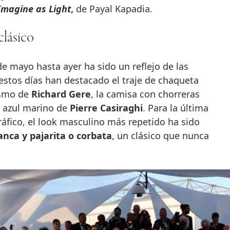
Imagine as Light
,
de Payal Kapadia.
clásico
de mayo hasta ayer ha sido un reflejo de las
stos días han destacado el traje de chaqueta
cismo de
Richard Gere
, la camisa con chorreras
e azul marino de
Pierre Casiraghi
. Para la última
ráfico, el look masculino más repetido ha sido
anca y pajarita o corbata
, un clásico que nunca