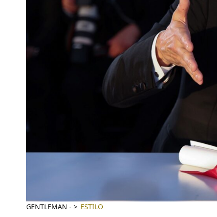
GENTLEMAN
-
ESTILO