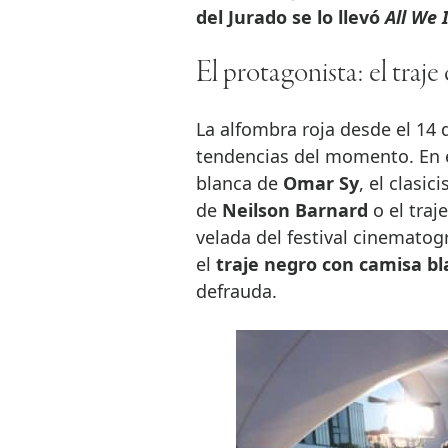
del Jurado se lo llevó
All We 
El protagonista: el traje 
La alfombra roja desde el 14 
tendencias del momento. En e
blanca de
Omar Sy
, el clasi
de
Neilson Barnard
o el traj
velada del festival cinematog
el
traje negro con camisa bl
defrauda.