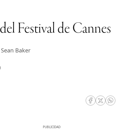
a del Festival de Cannes
e Sean Baker
)
RRSS Facebook
RRSS Twitter
RRSS Whatsa