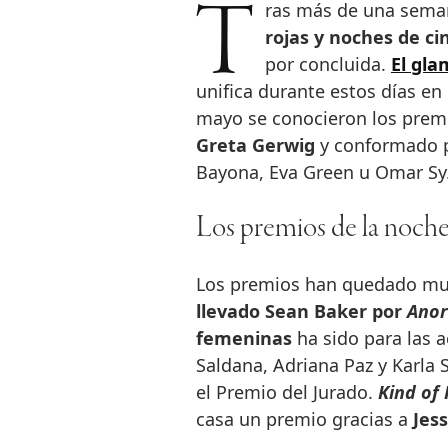
Tras más de una sem
rojas y noches de ci
por concluida.
El gla
unifica durante estos días en
mayo se conocieron los prem
Greta Gerwig
y conformado po
Bayona, Eva Green u Omar Sy
Los premios de la noch
Los premios han quedado muy
llevado Sean Baker por
Ano
femeninas
ha sido para las a
Saldana, Adriana Paz y Karla 
el Premio del Jurado.
Kind of
casa un premio gracias a
Jes