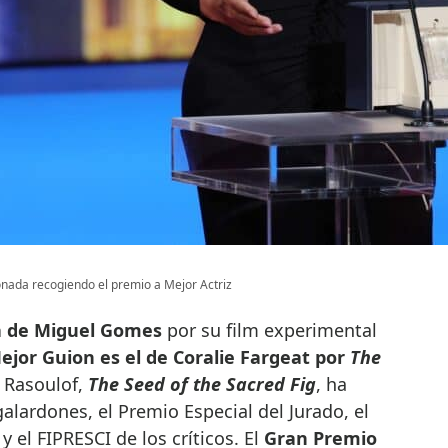
nada recogiendo el premio a Mejor Actriz
la de Miguel Gomes
por su film experimental
ejor Guion es el de Coralie Fargeat por
The
 Rasoulof,
The Seed of the Sacred Fig
, ha
alardones, el Premio Especial del Jurado, el
 el FIPRESCI de los críticos. El
Gran Premio