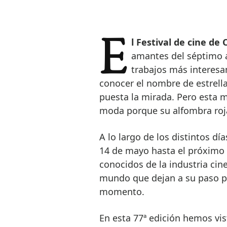
El Festival de cine d
amantes del séptimo a
trabajos más interesa
conocer el nombre de estrell
puesta la mirada. Pero esta m
moda porque su alfombra roja
A lo largo de los distintos d
14 de mayo hasta el próximo 2
conocidos de la industria cin
mundo que dejan a su paso por
momento.
En esta 77ª edición hemos vis