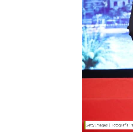
Getty Images
Fotografía:P