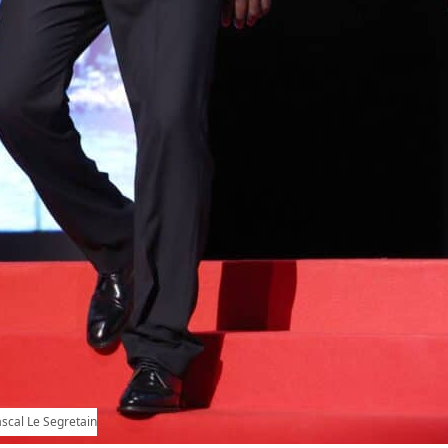
ascal Le Segretain