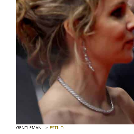
GENTLEMAN
-
ESTILO