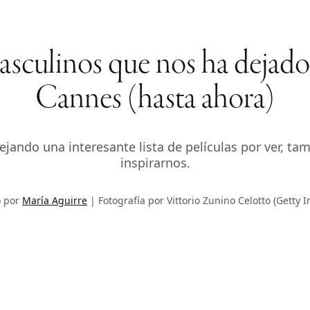
sculinos que nos ha dejado e
Cannes (hasta ahora)
dejando una interesante lista de películas por ver, ta
inspirarnos.
o por
María Aguirre
Fotografía por Vittorio Zunino Celotto (Getty 