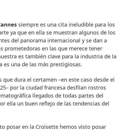
e Cannes
siempre es una cita ineludible para los
rte ya que en ella se muestran algunos de los
ntes del panorama internacional y se dan a
as prometedoras en las que merece tener
uestra es también clave para la industria de la
 es una de las más prestigiosas.
ías que dura el certamen –en este caso desde el
5– por la ciudad francesa desfilan rostros
ematográfica llegados de todas partes del
 ella un buen reflejo de las tendencias del
to posar en la Croisette hemos visto posar