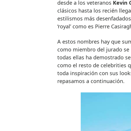
desde a los veteranos
Kevin 
clásicos hasta los recién lle
estilismos más desenfadados,
‘royal’ como es Pierre Casiragh
A estos nombres hay que suma
como miembro del jurado se h
todas ellas ha demostrado ser
como el resto de celebrities 
toda inspiración con sus looks
repasamos a continuación.