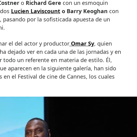
Costner
o
Richard Gere
con un esmoquin
gados
Lucien Laviscount
o Barry Keoghan
con
 pasando por la sofisticada apuesta de un
i.
r el del actor y productor
Omar Sy
, quien
a dejado ver en cada una de las jornadas y en
 todo un referente en materia de estilo. Él,
que aparecen en la siguiente galería, han sido
 en el Festival de cine de Cannes, los cuales