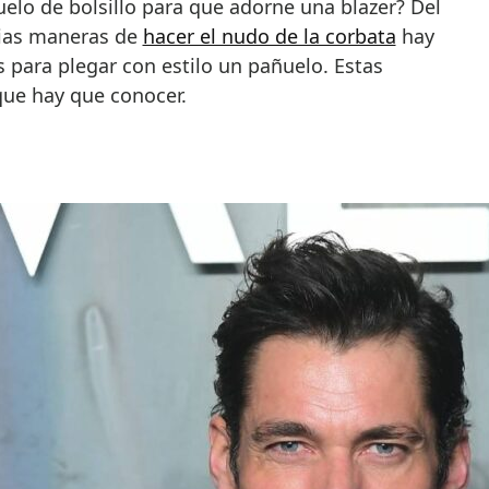
elo de bolsillo para que adorne una blazer? Del
ias maneras de
hacer el nudo de la corbata
hay
 para plegar con estilo un pañuelo. Estas
que hay que conocer.