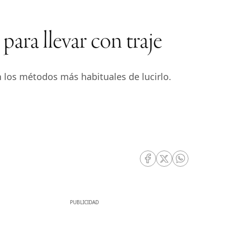
ara llevar con traje
n los métodos más habituales de lucirlo.
RRSS Facebook
RRSS Twitter
RRSS Whatsa