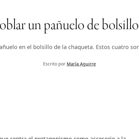
blar un pañuelo de bolsillo p
ñuelo en el bolsillo de la chaqueta. Estos cuatro so
Escrito por
María Aguirre