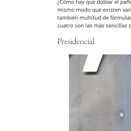
¿Cómo hay que doblar el pañu
mismo modo que existen var
también multitud de fórmulas
cuatro son las más sencillas 
Presidencial