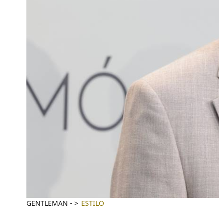
GENTLEMAN
-
ESTILO