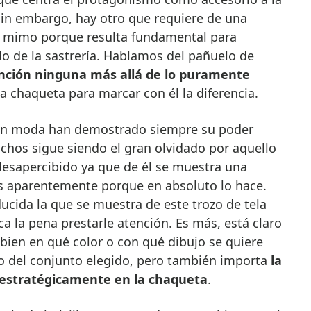
, sin embargo, hay otro que requiere de una
o mimo porque resulta fundamental para
o de la sastrería. Hablamos del pañuelo de
nción ninguna más allá de lo puramente
a chaqueta para marcar con él la diferencia.
 en moda han demostrado siempre su poder
os sigue siendo el gran olvidado por aquello
esapercibido ya que de él se muestra una
s aparentemente porque en absoluto lo hace.
ucida la que se muestra de este trozo de tela
a la pena prestarle atención. Es más, está claro
bien en qué color o con qué dibujo se quiere
to del conjunto elegido, pero también importa
la
 estratégicamente en la chaqueta
.