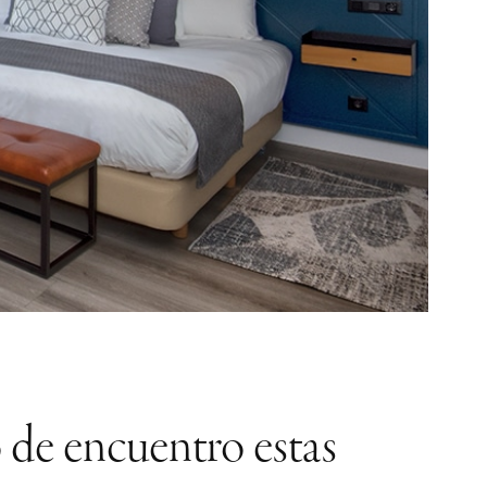
 de encuentro estas