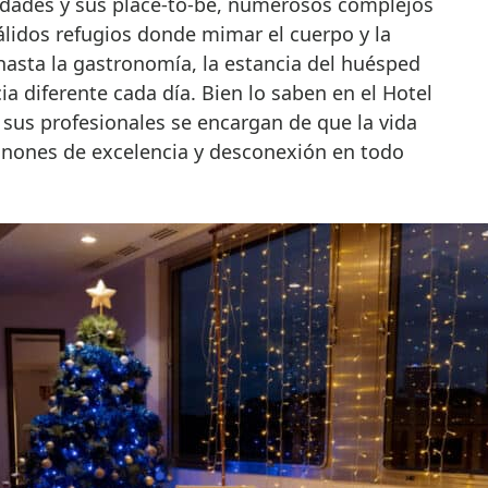
udades y sus place-to-be, numerosos complejos
álidos refugios donde mimar el cuerpo y la
hasta la gastronomía, la estancia del huésped
ia diferente cada día. Bien lo saben en el Hotel
sus profesionales se encargan de que la vida
ánones de excelencia y desconexión en todo