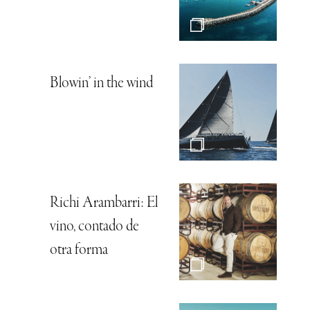
Blowin’ in the wind
Richi Arambarri: El
vino, contado de
otra forma