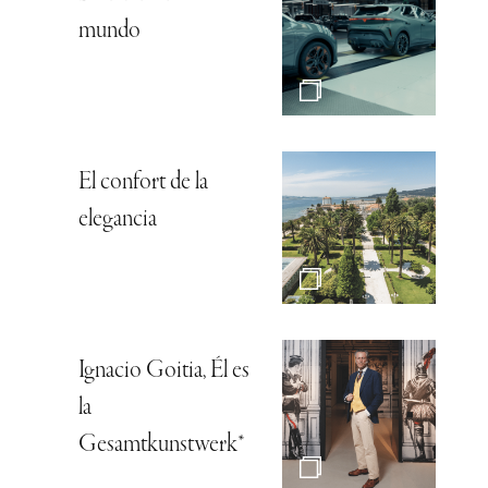
mundo
El confort de la
elegancia
Ignacio Goitia, Él es
la
Gesamtkunstwerk*