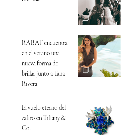
RABAT encuentra
en el verano una
nueva forma de
brillar junto a Tana
Rivera
El vuelo eterno del
zafiro en Tiffany &
Co.