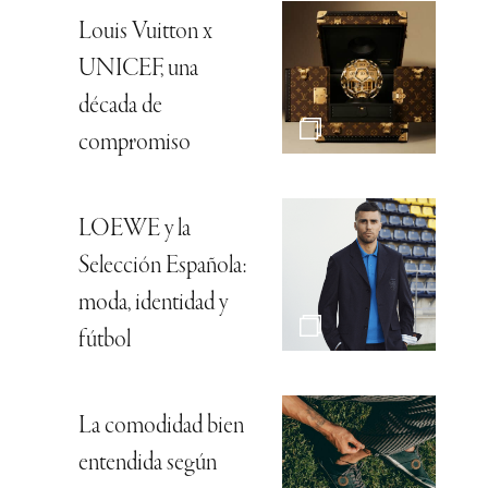
Louis Vuitton x
UNICEF, una
década de
compromiso
LOEWE y la
Selección Española:
moda, identidad y
fútbol
La comodidad bien
entendida según