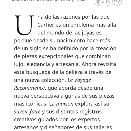
RRSS Facebook
RRSS Twitte
RRSS 
Una de las razones por las que
Cartier es un emblema más allá
del mundo de las joyas es
porque desde su nacimiento hace más
de un siglo se ha definido por la creación
de piezas excepcionales que combinan
lujo, elegancia y artesanía. Ahora revisita
esta búsqueda de la belleza a través de
una nueva colección,
Le Voyage
Recommencé
, que aborda desde una
nueva perspectiva algunas de sus piezas
más icónicas. La
maison
explora así su
savoir-faire
y sus distintos registros
creativos guiados por los expertos
artesanos y diseñadores de sus talleres.