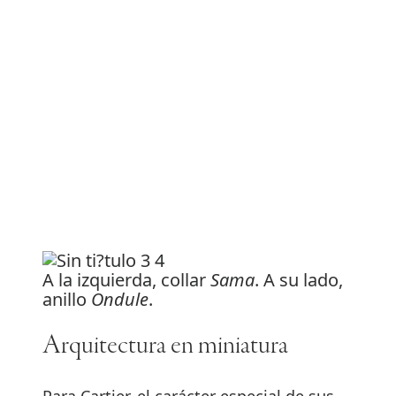
A la izquierda, collar
Sama
. A su lado,
anillo
Ondule
.
Arquitectura en miniatura
Para Cartier, el carácter especial de sus