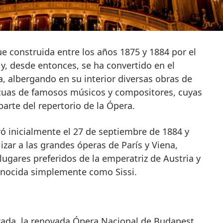
e construida entre los años 1875 y 1884 por el
y, desde entonces, se ha convertido en el
a, albergando en su interior diversas obras de
tatuas de famosos músicos y compositores, cuyas
rte del repertorio de la Ópera.
ró inicialmente el 27 de septiembre de 1884 y
lizar a las grandes óperas de París y Viena,
lugares preferidos de la emperatriz de Austria y
onocida simplemente como Sissi.
orada, la renovada Ópera Nacional de Budapest