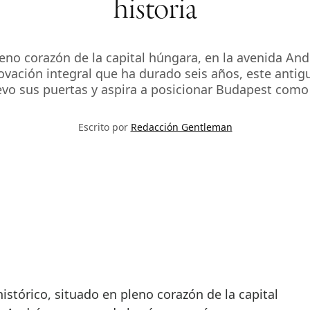
historia
pleno corazón de la capital húngara, en la avenida An
vación integral que ha durado seis años, este antigu
vo sus puertas y aspira a posicionar Budapest como
Escrito por
Redacción Gentleman