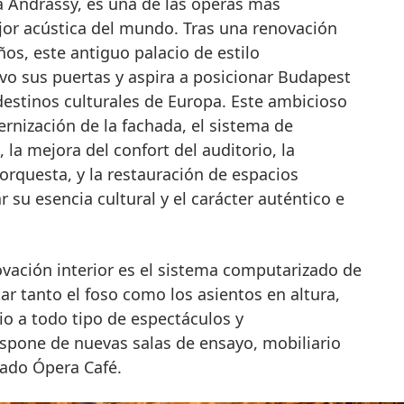
a Andrássy, es una de las óperas más
or acústica del mundo. Tras una renovación
ños, este antiguo palacio de estilo
vo sus puertas y aspira a posicionar Budapest
destinos culturales de Europa. Este ambicioso
rnización de la fachada, el sistema de
, la mejora del confort del auditorio, la
 orquesta, y la restauración de espacios
ar su esencia cultural y el carácter auténtico e
ovación interior es el sistema computarizado de
ar tanto el foso como los asientos en altura,
cio a todo tipo de espectáculos y
spone de nuevas salas de ensayo, mobiliario
vado Ópera Café.