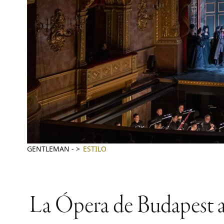
GENTLEMAN
-
ESTILO
La Ópera de Budapest ab