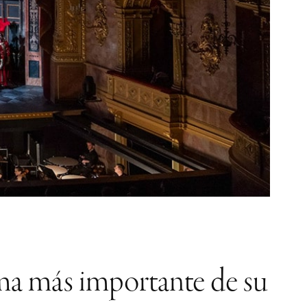
rma más importante de su