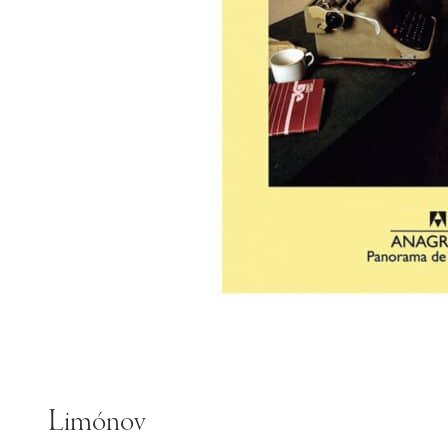
Limónov