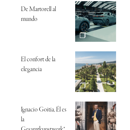
De Martorell al
mundo
El confort de la
elegancia
Ignacio Goitia, Él es
la
Gesamtkunstwerk*