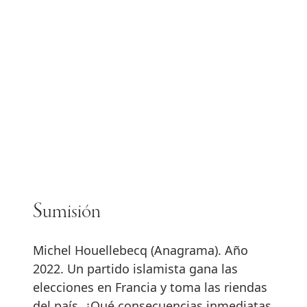
Sumisión
Michel Houellebecq (Anagrama). Año
2022. Un partido islamista gana las
elecciones en Francia y toma las riendas
del país. ¿Qué consecuencias inmediatas