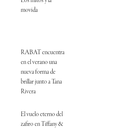
Los mitos y la
movida
RABAT encuentra
en el verano una
nueva forma de
brillar junto a Tana
Rivera
El vuelo eterno del
zafiro en Tiffany &