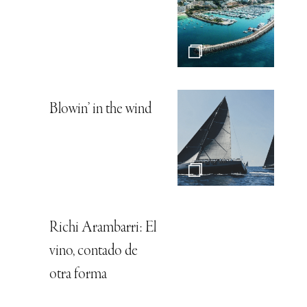
Blowin’ in the wind
Richi Arambarri: El
vino, contado de
otra forma