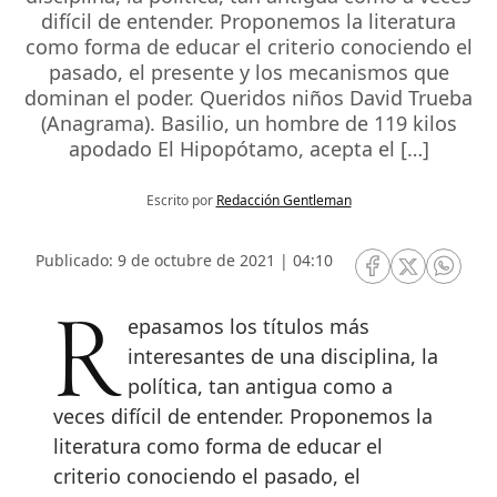
difícil de entender. Proponemos la literatura
como forma de educar el criterio conociendo el
pasado, el presente y los mecanismos que
dominan el poder. Queridos niños David Trueba
(Anagrama). Basilio, un hombre de 119 kilos
apodado El Hipopótamo, acepta el […]
Escrito por
Redacción Gentleman
Publicado: 9 de octubre de 2021 | 04:10
RRSS Facebook
RRSS Twitte
RRSS 
Repasamos los títulos más
interesantes de una disciplina, la
política, tan antigua como a
veces difícil de entender. Proponemos la
literatura como forma de educar el
criterio conociendo el pasado, el