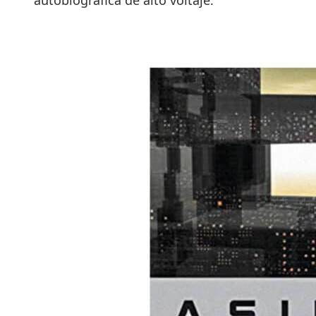
autobiográfica de alto voltaje.