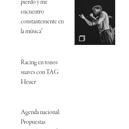
pierdo y me
encuentro
constantemente en
la música”
Racing en tonos
suaves con TAG
Heuer
Agenda nacional:
Propuestas