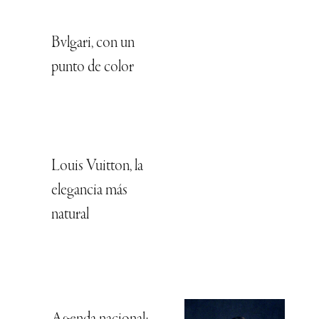
Bvlgari, con un
punto de color
Louis Vuitton, la
elegancia más
natural