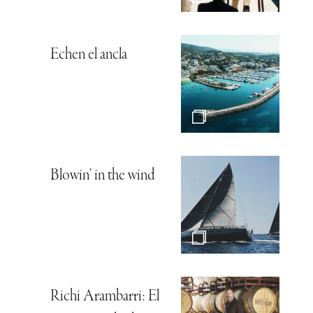
Echen el ancla
Blowin’ in the wind
Richi Arambarri: El