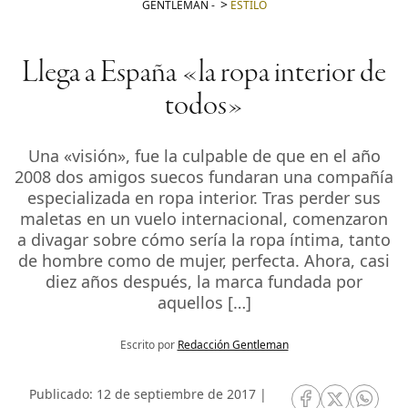
GENTLEMAN
-
ESTILO
Llega a España «la ropa interior de
todos»
Una «visión», fue la culpable de que en el año
2008 dos amigos suecos fundaran una compañía
especializada en ropa interior. Tras perder sus
maletas en un vuelo internacional, comenzaron
a divagar sobre cómo sería la ropa íntima, tanto
de hombre como de mujer, perfecta. Ahora, casi
diez años después, la marca fundada por
aquellos […]
Escrito por
Redacción Gentleman
Publicado: 12 de septiembre de 2017 |
RRSS Facebook
RRSS Twitte
RRSS 