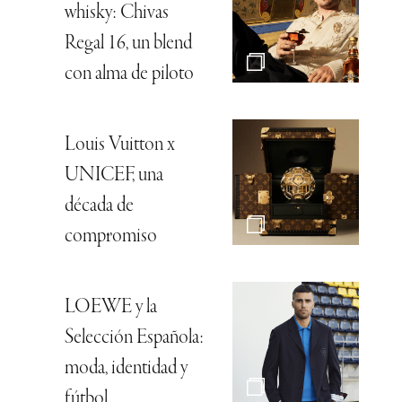
whisky: Chivas
Regal 16, un blend
con alma de piloto
Louis Vuitton x
UNICEF, una
década de
compromiso
LOEWE y la
Selección Española:
moda, identidad y
fútbol