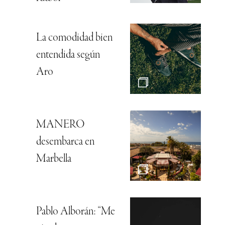
La comodidad bien
entendida según
Aro
MANERO
desembarca en
Marbella
Pablo Alborán: “Me