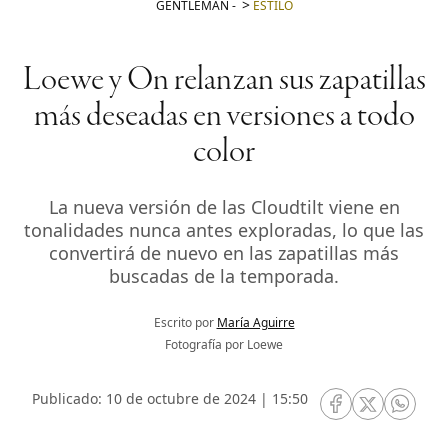
GENTLEMAN
-
ESTILO
Loewe y On relanzan sus zapatillas
más deseadas en versiones a todo
color
La nueva versión de las Cloudtilt viene en
tonalidades nunca antes exploradas, lo que las
convertirá de nuevo en las zapatillas más
buscadas de la temporada.
Escrito por
María Aguirre
Fotografía por Loewe
Publicado: 10 de octubre de 2024 | 15:50
RRSS Facebook
RRSS Twitte
RRSS 