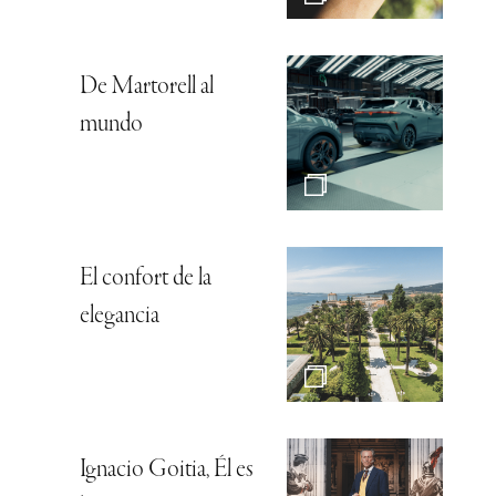
De Martorell al
mundo
El confort de la
elegancia
Ignacio Goitia, Él es