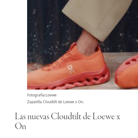
Fotografía:Loewe
Zapatilla Cloudtilt de Loewe x On.
Las nuevas Cloudtilt de Loewe x
On