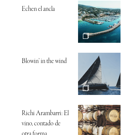
Echen el ancla
Blowin’ in the wind
Richi Arambarri: El
vino, contado de
otra forma