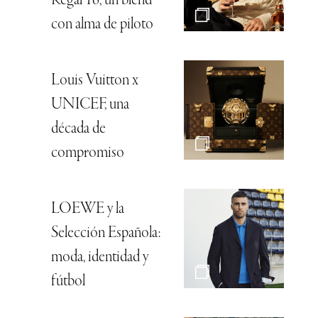
Regal 16, un blend
con alma de piloto
Louis Vuitton x
UNICEF, una
década de
compromiso
LOEWE y la
Selección Española:
moda, identidad y
fútbol