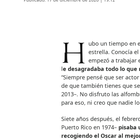
Hubo un tiempo en el que a Joaquin Phoenix no le gustaba ser una
estrella. Conocía e
empezó a trabajar e
l
e desagradaba todo lo que 
“Siempre pensé que ser actor 
de que también tienes que se
2013–. No disfruto las alfomb
para eso, ni creo que nadie l
Siete años después, el febre
Puerto Rico en 1974–
pisaba 
recogiendo el Oscar al mejo