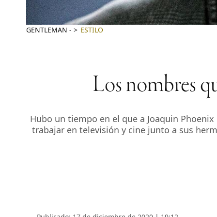
GENTLEMAN
-
ESTILO
Los nombres qu
Hubo un tiempo en el que a Joaquin Phoenix 
trabajar en televisión y cine junto a sus he
Publicado: 17 de diciembre de 2020 | 19:12