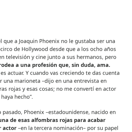
l circo de Hollywood desde que a los ocho años
n televisión y cine junto a sus hermanos, pero
rodea a una profesión que, sin duda, ama.
es actuar. Y cuando vas creciendo te das cuenta
r una marioneta –dijo en una entrevista en
ras rojas y esas cosas; no me convertí en actor
o haya hecho”.
ro pasado, Phoenix –estadounidense, nacido en
una de esas alfombras rojas para acabar
r actor
–en la tercera nominación– por su papel