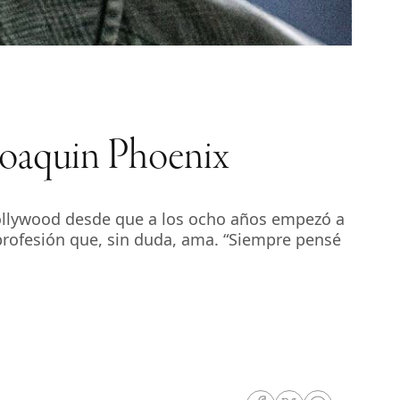
Joaquin Phoenix
Hollywood desde que a los ocho años empezó a
 profesión que, sin duda, ama. “Siempre pensé