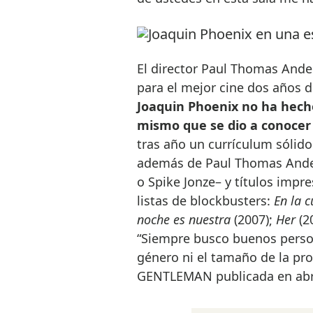
El director Paul Thomas Ande
para el mejor cine dos años
Joaquin Phoenix no ha hecho
mismo que se dio a conocer
tras año un currículum sólido
además de Paul Thomas Ander
o Spike Jonze– y títulos impr
listas de blockbusters:
En la c
noche es nuestra
(2007);
Her
(2
“Siempre busco buenos person
género ni el tamaño de la pro
GENTLEMAN publicada en abri