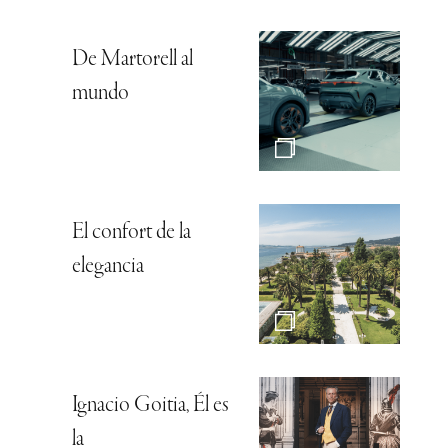
De Martorell al
mundo
El confort de la
elegancia
Ignacio Goitia, Él es
la