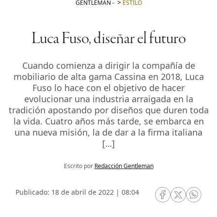
GENTLEMAN
-
ESTILO
Luca Fuso, diseñar el futuro
Cuando comienza a dirigir la compañía de
mobiliario de alta gama Cassina en 2018, Luca
Fuso lo hace con el objetivo de hacer
evolucionar una industria arraigada en la
tradición apostando por diseños que duren toda
la vida. Cuatro años más tarde, se embarca en
una nueva misión, la de dar a la firma italiana
[…]
Escrito por
Redacción Gentleman
Publicado: 18 de abril de 2022 | 08:04
RRSS Facebook
RRSS Twitte
RRSS 