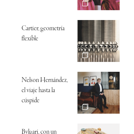
Cartier, geometría
flexible
Nelson Hernández,
el viaje hasta la
cúspide
Bvlgari, con un