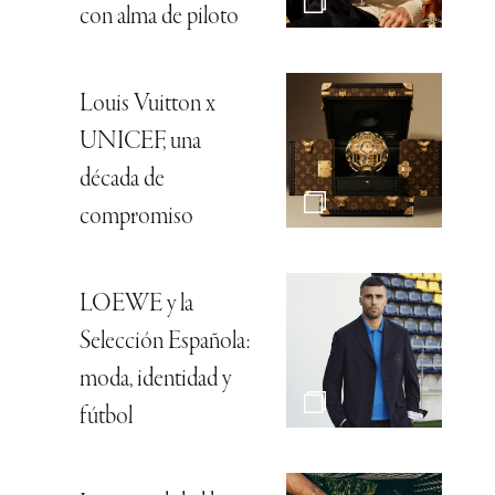
con alma de piloto
Louis Vuitton x
UNICEF, una
década de
compromiso
LOEWE y la
Selección Española:
moda, identidad y
fútbol