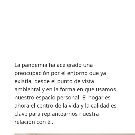
La pandemia ha acelerado una
preocupación por el entorno que ya
existía, desde el punto de vista
ambiental y en la forma en que usamos
nuestro espacio personal. El hogar es
ahora el centro de la vida y la calidad es
clave para replantearnos nuestra
relación con él.