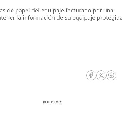
tas de papel del equipaje facturado por una
antener la información de su equipaje protegida
RRSS Facebook
RRSS Twitter
RRSS Whatsa