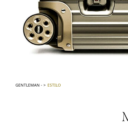
GENTLEMAN
-
ESTILO
M