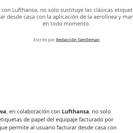
 con Lufthansa, no solo sustituye las clásicas etique
rar desde casa con la aplicación de la aerolínea y m
en todo momento.
Escrito por
Redacción Gentleman
wa
, en colaboración con
Lufthansa
, no solo
 etiquetas de papel del equipaje facturado por
que permite al usuario facturar desde casa con