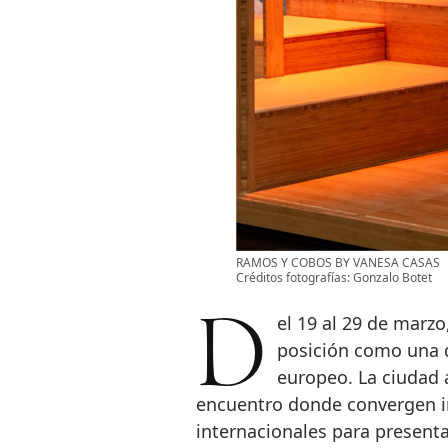
RAMOS Y COBOS BY VANESA CASAS
Créditos fotografías: Gonzalo Botet
Del 19 al 29 de marzo, Marbella Design & Art 2026 reafirma su
posición como una d
europeo. La ciudad 
encuentro donde convergen int
internacionales para present