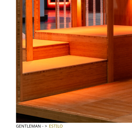
GENTLEMAN
-
ESTILO