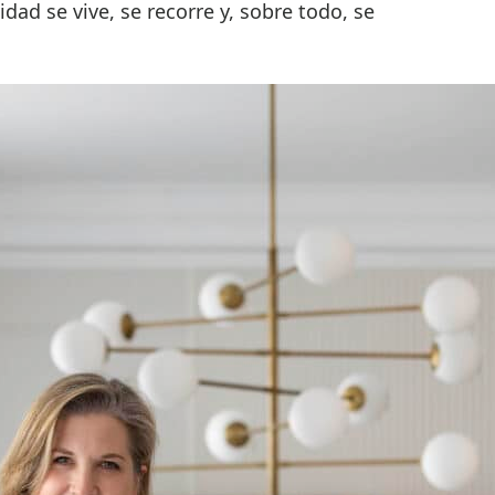
dad se vive, se recorre y, sobre todo, se