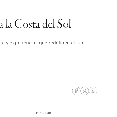
 la Costa del Sol
te y experiencias que redefinen el lujo
RRSS Facebook
RRSS Twitter
RRSS Whatsa