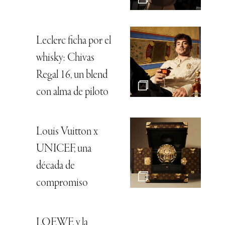
Leclerc ficha por el
whisky: Chivas
Regal 16, un blend
con alma de piloto
Louis Vuitton x
UNICEF, una
década de
compromiso
LOEWE y la