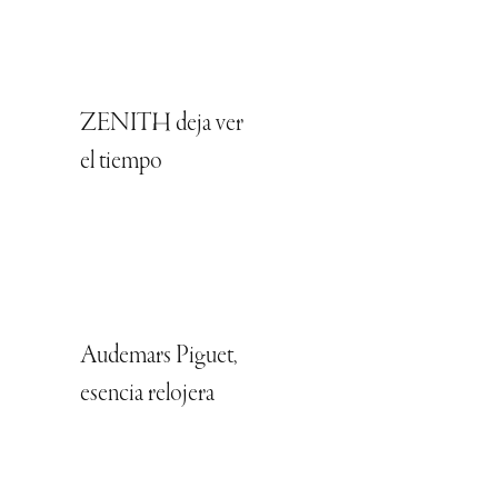
ZENITH deja ver
el tiempo
Audemars Piguet,
esencia relojera