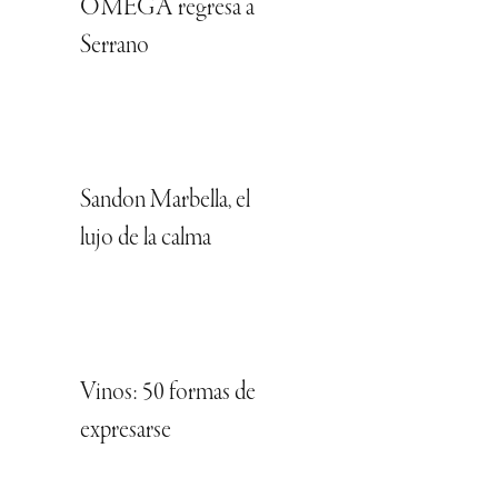
OMEGA regresa a
Serrano
Sandon Marbella, el
lujo de la calma
Vinos: 50 formas de
expresarse