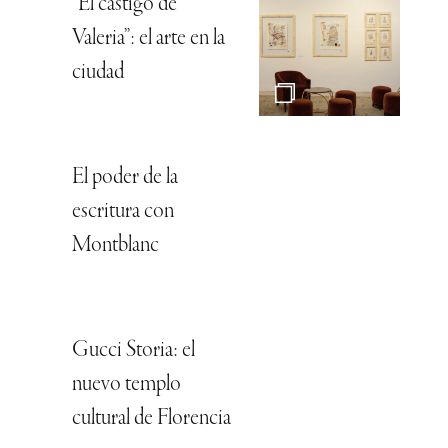
“El castigo de
Valeria”: el arte en la
ciudad
El poder de la
escritura con
Montblanc
Gucci Storia: el
nuevo templo
cultural de Florencia