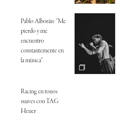
Pablo Alborán: “Me
pierdo y me
encuentro
constantemente en
la música”
Racing en tonos
suaves con TAG
Heuer