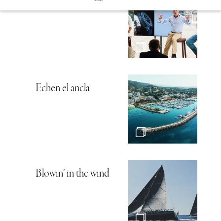
Hambre de mar
Echen el ancla
Blowin’ in the wind