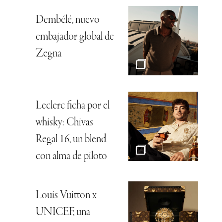
Dembélé, nuevo
embajador global de
Zegna
Leclerc ficha por el
whisky: Chivas
Regal 16, un blend
con alma de piloto
Louis Vuitton x
UNICEF, una