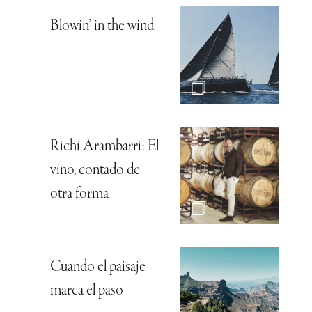
Blowin’ in the wind
Richi Arambarri: El
vino, contado de
otra forma
Cuando el paisaje
marca el paso