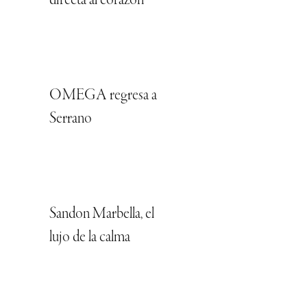
directa al corazón
OMEGA regresa a
Serrano
Sandon Marbella, el
lujo de la calma