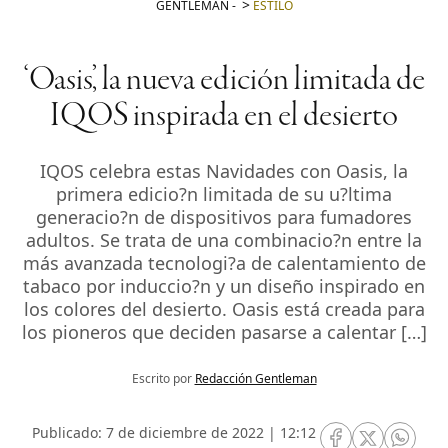
GENTLEMAN
-
ESTILO
‘Oasis’, la nueva edición limitada de
IQOS inspirada en el desierto
IQOS celebra estas Navidades con Oasis, la
primera edicio?n limitada de su u?ltima
generacio?n de dispositivos para fumadores
adultos. Se trata de una combinacio?n entre la
más avanzada tecnologi?a de calentamiento de
tabaco por induccio?n y un diseño inspirado en
los colores del desierto. Oasis está creada para
los pioneros que deciden pasarse a calentar […]
Escrito por
Redacción Gentleman
Publicado: 7 de diciembre de 2022 | 12:12
RRSS Facebook
RRSS Twitte
RRSS 