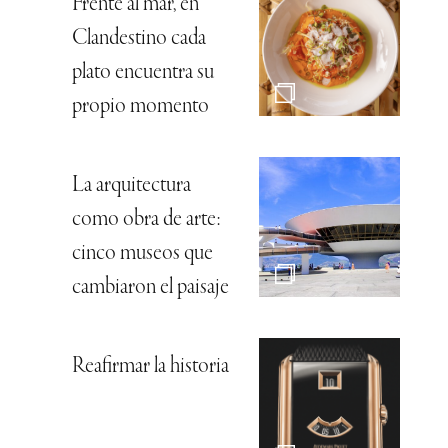
Frente al mar, en
Clandestino cada
plato encuentra su
propio momento
La arquitectura
como obra de arte:
cinco museos que
cambiaron el paisaje
Reafirmar la historia