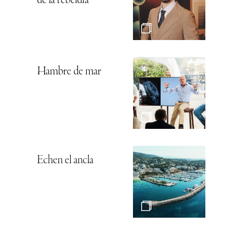
de la rebeldía
Hambre de mar
Echen el ancla