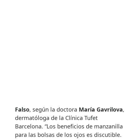
Falso
, según la doctora
Mar
í
a Gavrilova
,
dermatóloga de la Clínica Tufet
Barcelona. “Los beneficios de manzanilla
para las bolsas de los ojos es discutible.