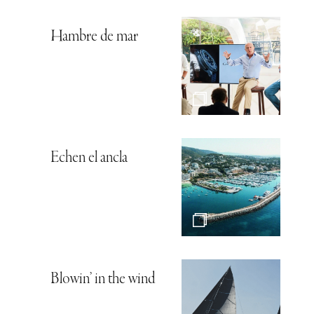
Hambre de mar
Echen el ancla
Blowin’ in the wind