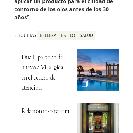
aplicar un producto para el ciudad de
contorno de los ojos antes de los 30
a
ñ
os
”.
ETIQUETAS:
BELLEZA
ESTILO
SALUD
Dua Lipa pone de
nuevo a Villa Igiea
en el centro de
atención
Relación inspiradora