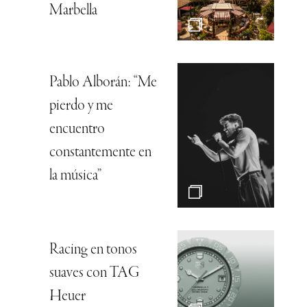
Marbella
Pablo Alborán: “Me
pierdo y me
encuentro
constantemente en
la música”
Racing en tonos
suaves con TAG
Heuer