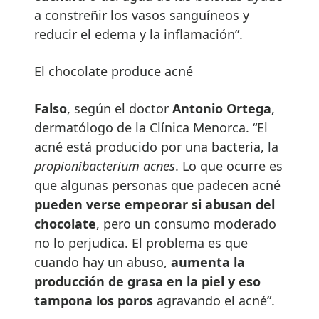
a constreñir los vasos sanguíneos y
reducir el edema y la inflamación”.
El chocolate produce acné
Falso
, según el doctor
Antonio Ortega
,
dermatólogo de la Clínica Menorca. “El
acné está producido por una bacteria, la
propionibacterium acnes
. Lo que ocurre es
que algunas personas que padecen acné
pueden verse empeorar si abusan del
chocolate
, pero un consumo moderado
no lo perjudica. El problema es que
cuando hay un abuso,
aumenta la
producci
ó
n de grasa en la piel y eso
tampona los poros
agravando el acné”.