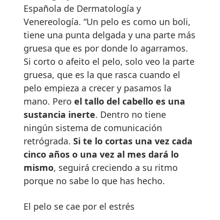
Española de Dermatología y
Venereología. “Un pelo es como un boli,
tiene una punta delgada y una parte más
gruesa que es por donde lo agarramos.
Si corto o afeito el pelo, solo veo la parte
gruesa, que es la que rasca cuando el
pelo empieza a crecer y pasamos la
mano. Pero
el tallo del cabello es una
sustancia inerte
. Dentro no tiene
ningún sistema de comunicación
retrógrada.
Si te lo cortas una vez cada
cinco a
ñ
os o una vez al mes dar
á
lo
mismo
, seguirá creciendo a su ritmo
porque no sabe lo que has hecho.
El pelo se cae por el estrés