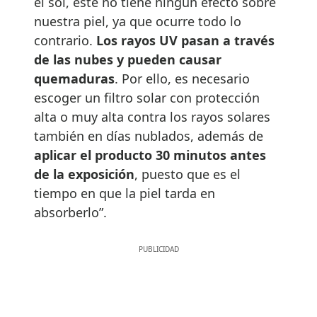
el sol, éste no tiene ningún efecto sobre
nuestra piel, ya que ocurre todo lo
contrario.
Los rayos UV pasan a trav
é
s
de las nubes y pueden causar
quemaduras
. Por ello, es necesario
escoger un filtro solar con protección
alta o muy alta contra los rayos solares
también en días nublados, además de
aplicar el producto 30 minutos antes
de la exposici
ó
n
, puesto que es el
tiempo en que la piel tarda en
absorberlo”.