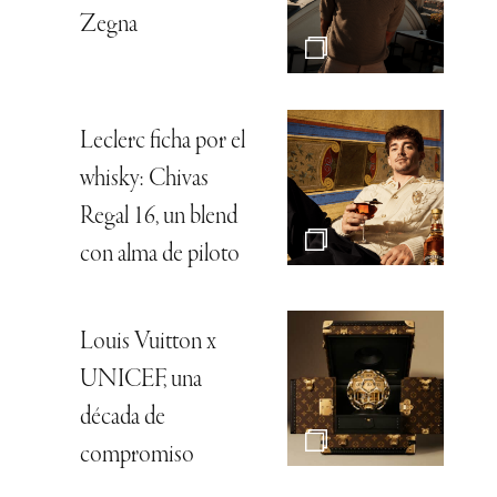
Zegna
Leclerc ficha por el
whisky: Chivas
Regal 16, un blend
con alma de piloto
Louis Vuitton x
UNICEF, una
década de
compromiso