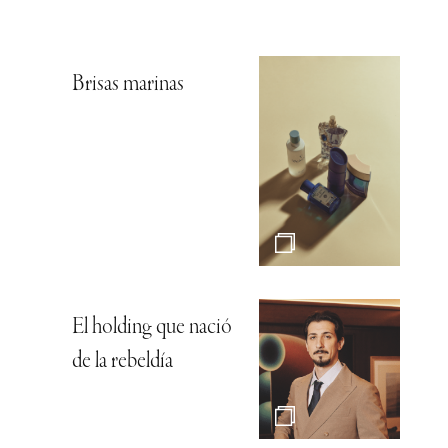
Brisas marinas
El holding que nació
de la rebeldía