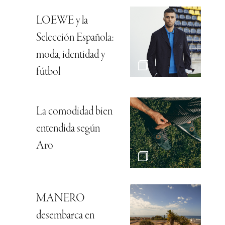
LOEWE y la
Selección Española:
moda, identidad y
fútbol
La comodidad bien
entendida según
Aro
MANERO
desembarca en