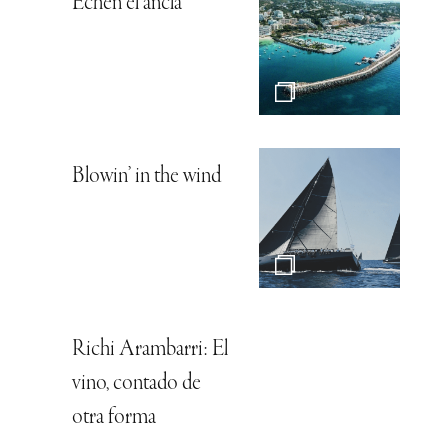
Echen el ancla
Blowin’ in the wind
Richi Arambarri: El
vino, contado de
otra forma