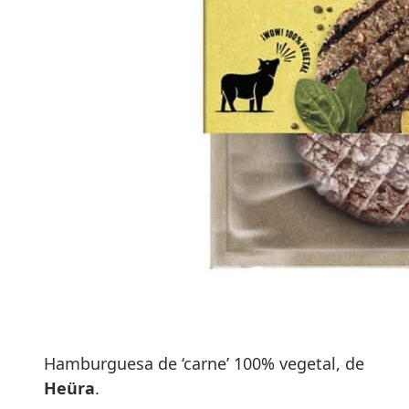
Hamburguesa de ‘carne’ 100% vegetal, de
Heüra
.