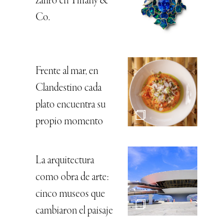
zafiro en Tiffany &
Co.
Frente al mar, en
Clandestino cada
plato encuentra su
propio momento
La arquitectura
como obra de arte:
cinco museos que
cambiaron el paisaje