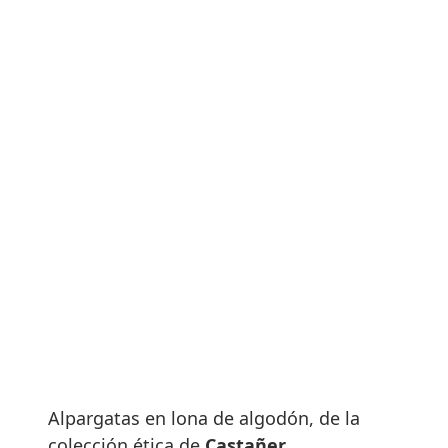
Alpargatas en lona de algodón, de la
colección ética de
Castañer
.