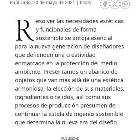
Publicado: 20 de mayo de 2021 | 04:05
RRSS Facebook
RRSS Twitte
RRSS 
Resolver las necesidades estéticas
y funcionales de forma
sostenible se antoja esencial
para la nueva generación de diseñadores
que defienden una creatividad
enmarcada en la protección del medio
ambiente. Presentamos un abanico de
objetos que van más allá de una estética
armoniosa; la elección de sus materiales,
ingredientes o tejidos, así como sus
procesos de producción presumen de
continuar la estela de ingenio sostenible
que determina la nueva era del diseño.