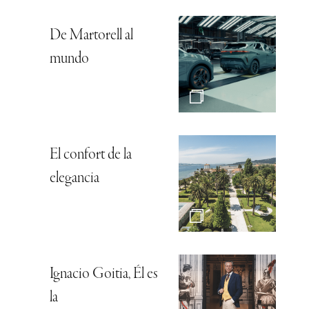
De Martorell al
mundo
El confort de la
elegancia
Ignacio Goitia, Él es
la