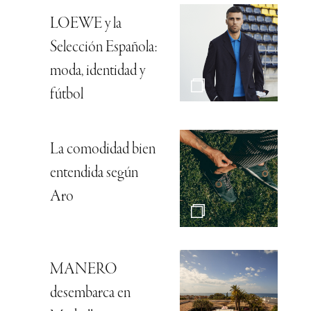
LOEWE y la
Selección Española:
moda, identidad y
fútbol
La comodidad bien
entendida según
Aro
MANERO
desembarca en