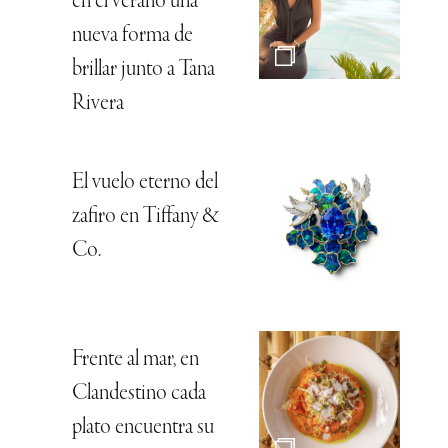
en el verano una
nueva forma de
brillar junto a Tana
Rivera
El vuelo eterno del
zafiro en Tiffany &
Co.
Frente al mar, en
Clandestino cada
plato encuentra su