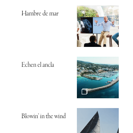
Hambre de mar
Echen el ancla
Blowin’ in the wind