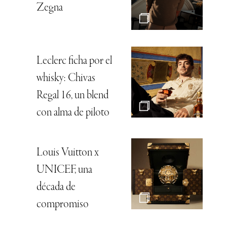
Zegna
Leclerc ficha por el
whisky: Chivas
Regal 16, un blend
con alma de piloto
Louis Vuitton x
UNICEF, una
década de
compromiso