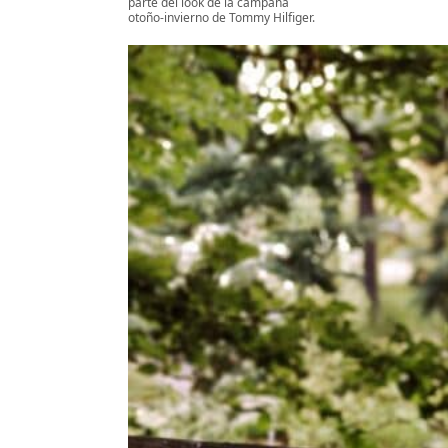
parte del look de la campaña
otoño-invierno de Tommy Hilfiger.