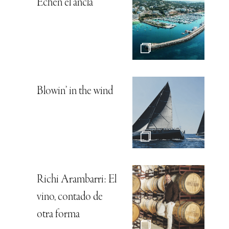
Echen el ancla
Blowin’ in the wind
Richi Arambarri: El
vino, contado de
otra forma