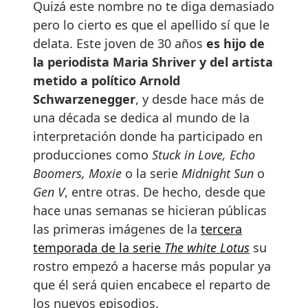
Quizá este nombre no te diga demasiado
pero lo cierto es que el apellido sí que le
delata. Este joven de 30 años
es hijo de
la periodista Maria Shriver y del artista
metido a político Arnold
Schwarzenegger
, y desde hace más de
una década se dedica al mundo de la
interpretación donde ha participado en
producciones como
Stuck in Love, Echo
Boomers, Moxie
o la serie
Midnight Sun
o
Gen V
, entre otras. De hecho, desde que
hace unas semanas se hicieran públicas
las primeras imágenes de la
tercera
temporada de la serie
The white Lotus
su
rostro empezó a hacerse más popular ya
que él será quien encabece el reparto de
los nuevos episodios.