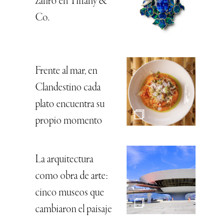
zafiro en Tiffany &
Co.
Frente al mar, en
Clandestino cada
plato encuentra su
propio momento
La arquitectura
como obra de arte:
cinco museos que
cambiaron el paisaje