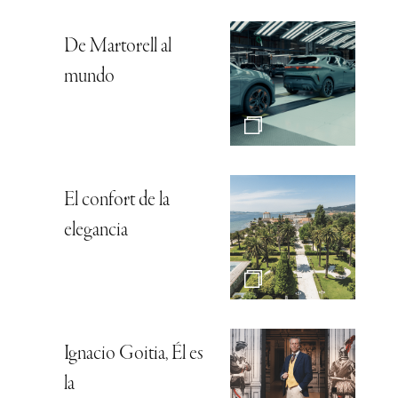
De Martorell al
mundo
El confort de la
elegancia
Ignacio Goitia, Él es
la