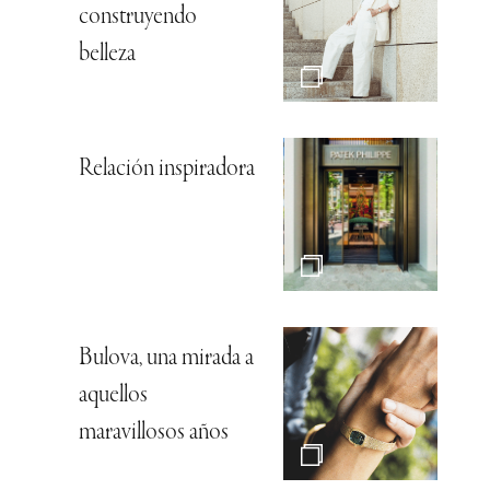
construyendo
belleza
Relación inspiradora
Bulova, una mirada a
aquellos
maravillosos años