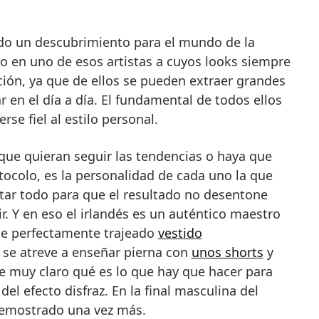
do un descubrimiento para el mundo de la
o en uno de esos artistas a cuyos looks siempre
ción, ya que de ellos se pueden extraer grandes
 en el día a día. El fundamental de todos ellos
se fiel al estilo personal.
que quieran seguir las tendencias o haya que
ocolo, es la personalidad de cada uno la que
ar todo para que el resultado no desentone
r. Y en eso el irlandés es un auténtico maestro
ce perfectamente trajeado
vestido
i se atreve a enseñar pierna con
unos shorts
y
e muy claro qué es lo que hay que hacer para
del efecto disfraz. En la final masculina del
emostrado una vez más.