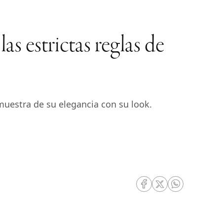
las estrictas reglas de
uestra de su elegancia con su look.
RRSS Facebook
RRSS Twitter
RRSS Whatsa