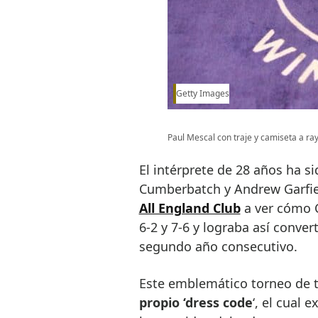
Getty Images
Paul Mescal con traje y camiseta a ray
El intérprete de 28 años ha s
Cumberbatch y Andrew Garfi
All England Club
a ver cómo C
6-2 y 7-6 y lograba así conve
segundo año consecutivo.
Este emblemático torneo de t
propio ‘dress code
‘, el cual 