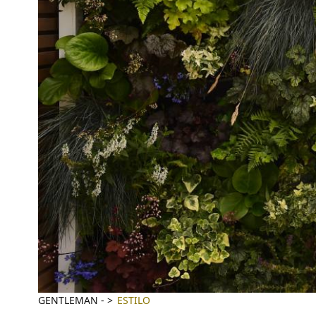
GENTLEMAN
-
ESTILO