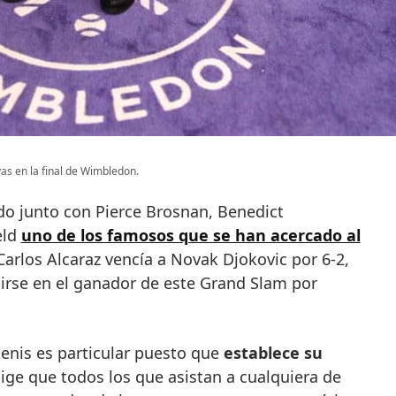
as en la final de Wimbledon.
ido junto con Pierce Brosnan, Benedict
eld
uno de los famosos que se han acercado al
arlos Alcaraz vencía a Novak Djokovic por 6-2,
rtirse en el ganador de este Grand Slam por
enis es particular puesto que
establece su
exige que todos los que asistan a cualquiera de