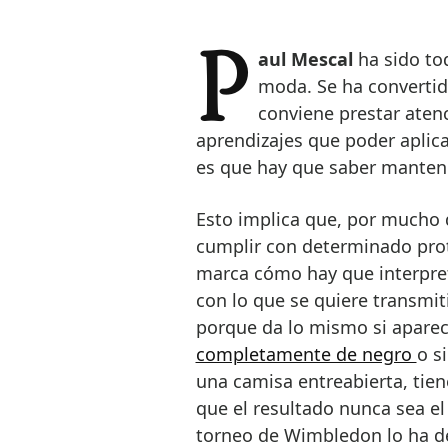
Paul Mescal
ha sido to
moda. Se ha convertid
conviene prestar aten
aprendizajes que poder aplicar
es que hay que saber mantener
Esto implica que, por mucho 
cumplir con determinado prot
marca cómo hay que interpret
con lo que se quiere transmiti
porque da lo mismo si apare
completamente de negro
o s
una camisa entreabierta, tien
que el resultado nunca sea el 
torneo de Wimbledon lo ha d