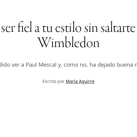
 fiel a tu estilo sin saltarte 
Wimbledon
ido ver a Paul Mescal y, como no, ha dejado buena m
Escrito por
María Aguirre