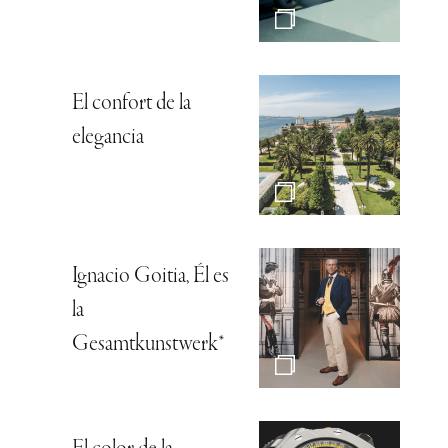
El confort de la
elegancia
Ignacio Goitia, Él es
la
Gesamtkunstwerk*