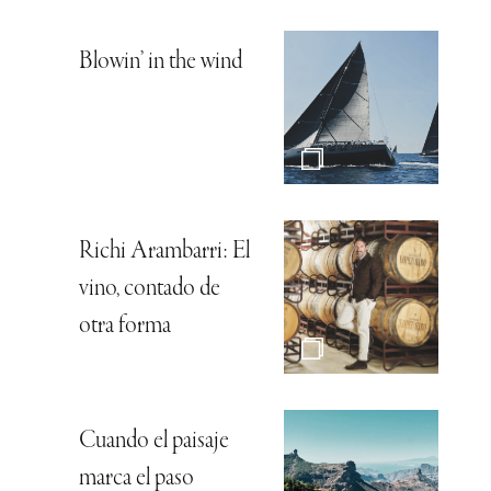
Blowin’ in the wind
Richi Arambarri: El
vino, contado de
otra forma
Cuando el paisaje
marca el paso