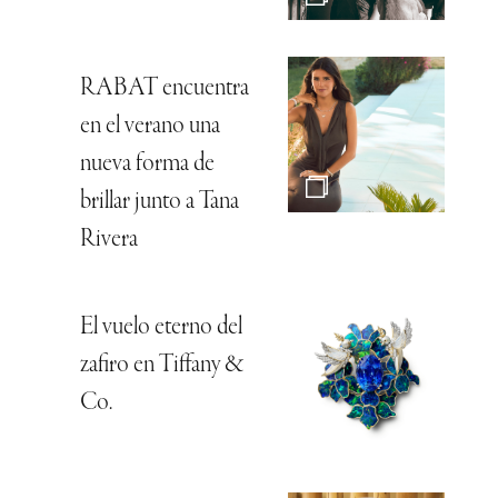
RABAT encuentra
en el verano una
nueva forma de
brillar junto a Tana
Rivera
El vuelo eterno del
zafiro en Tiffany &
Co.