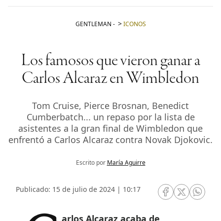
GENTLEMAN
-
ICONOS
Los famosos que vieron ganar a
Carlos Alcaraz en Wimbledon
Tom Cruise, Pierce Brosnan, Benedict
Cumberbatch... un repaso por la lista de
asistentes a la gran final de Wimbledon que
enfrentó a Carlos Alcaraz contra Novak Djokovic.
Escrito por
María Aguirre
Publicado: 15 de julio de 2024 | 10:17
RRSS Facebook
RRSS Twitte
RRSS 