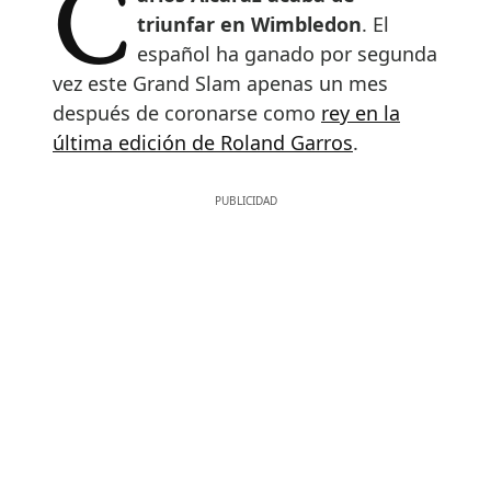
Carlos Alcaraz acaba de
triunfar en Wimbledon
. El
español ha ganado por segunda
vez este Grand Slam apenas un mes
después de coronarse como
rey en la
última edición de Roland Garros
.