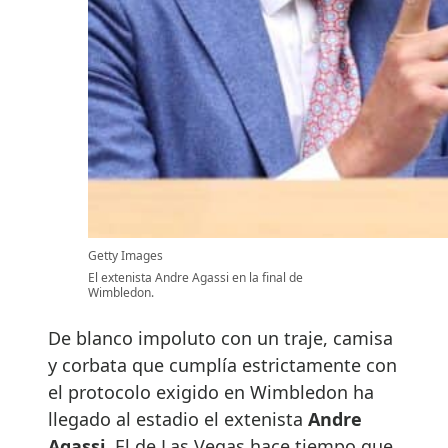
Getty Images
El extenista Andre Agassi en la final de
Wimbledon.
De blanco impoluto con un traje, camisa
y corbata que cumplía estrictamente con
el protocolo exigido en Wimbledon ha
llegado al estadio el extenista
Andre
Agassi
. El de Las Vegas hace tiempo que