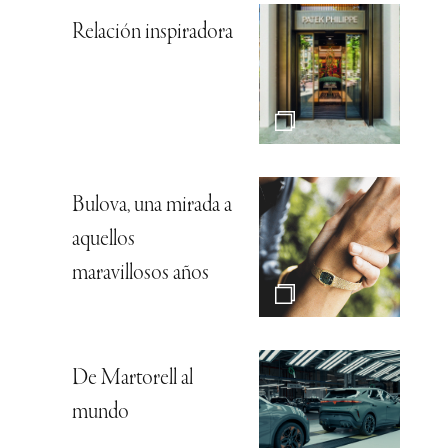
Relación inspiradora
Bulova, una mirada a
aquellos
maravillosos años
De Martorell al
mundo