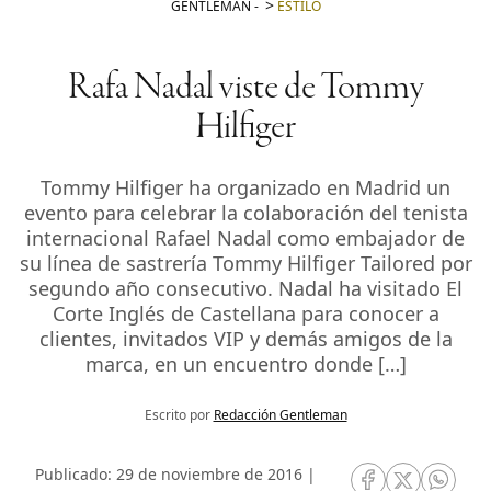
GENTLEMAN
-
ESTILO
Rafa Nadal viste de Tommy
Hilfiger
Tommy Hilfiger ha organizado en Madrid un
evento para celebrar la colaboración del tenista
internacional Rafael Nadal como embajador de
su línea de sastrería Tommy Hilfiger Tailored por
segundo año consecutivo. Nadal ha visitado El
Corte Inglés de Castellana para conocer a
clientes, invitados VIP y demás amigos de la
marca, en un encuentro donde […]
Escrito por
Redacción Gentleman
Publicado: 29 de noviembre de 2016 |
RRSS Facebook
RRSS Twitte
RRSS 