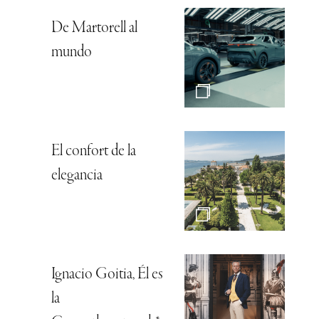
De Martorell al
mundo
El confort de la
elegancia
Ignacio Goitia, Él es
la