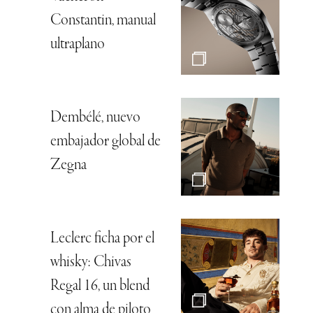
Constantin, manual
ultraplano
Dembélé, nuevo
embajador global de
Zegna
Leclerc ficha por el
whisky: Chivas
Regal 16, un blend
con alma de piloto