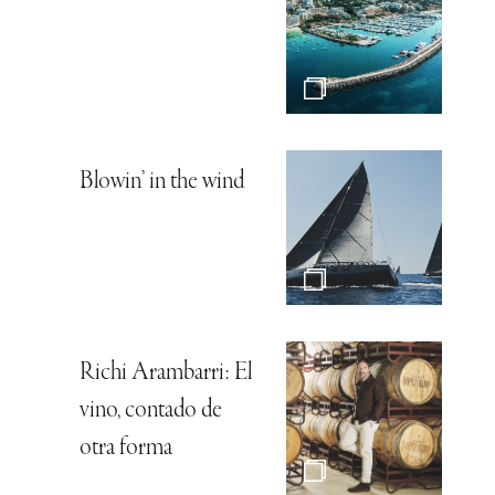
Blowin’ in the wind
Richi Arambarri: El
vino, contado de
otra forma