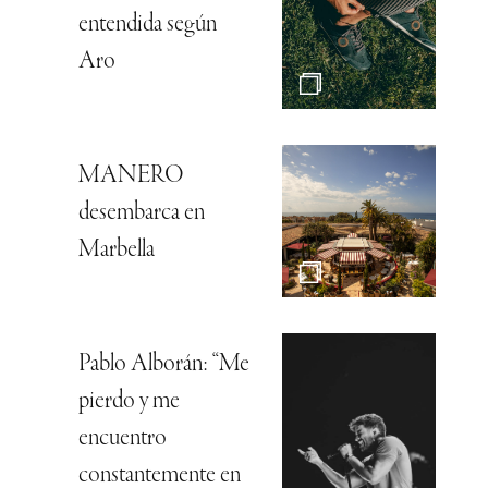
entendida según
Aro
MANERO
desembarca en
Marbella
Pablo Alborán: “Me
pierdo y me
encuentro
constantemente en