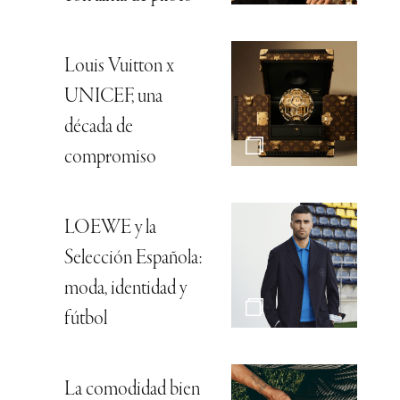
Louis Vuitton x
UNICEF, una
década de
compromiso
LOEWE y la
Selección Española:
moda, identidad y
fútbol
La comodidad bien