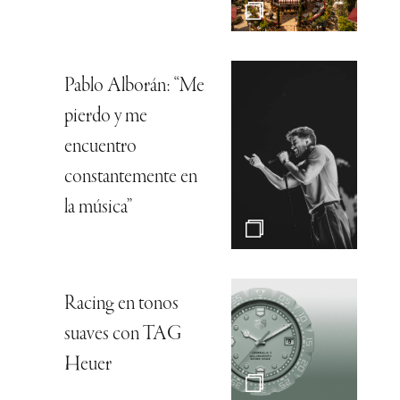
Pablo Alborán: “Me
pierdo y me
encuentro
constantemente en
la música”
Racing en tonos
suaves con TAG
Heuer