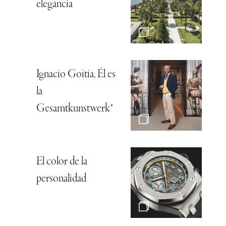
elegancia
Ignacio Goitia, Él es
la
Gesamtkunstwerk*
El color de la
personalidad