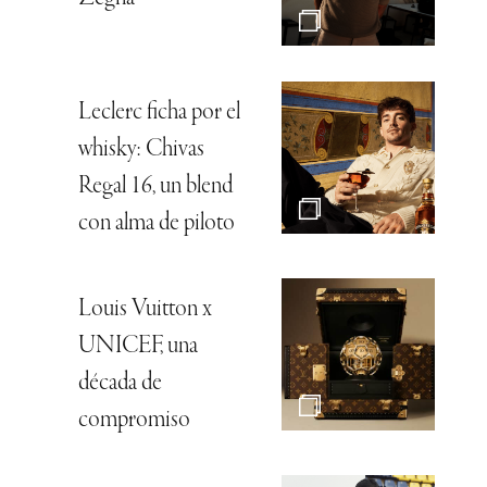
Leclerc ficha por el
whisky: Chivas
Regal 16, un blend
con alma de piloto
Louis Vuitton x
UNICEF, una
década de
compromiso