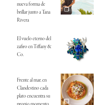
nueva forma de
brillar junto a Tana
Rivera
El vuelo eterno del
zafiro en Tiffany &
Co.
Frente al mar, en
Clandestino cada
plato encuentra su
propio momento