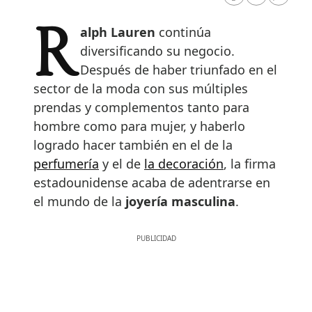
RRSS Facebook
RRSS Twitte
RRSS 
Ralph Lauren
continúa
diversificando su negocio.
Después de haber triunfado en el
sector de la moda con sus múltiples
prendas y complementos tanto para
hombre como para mujer, y haberlo
logrado hacer también en el de la
perfumería
y el de
la decoración
, la firma
estadounidense acaba de adentrarse en
el mundo de la
joyería masculina
.