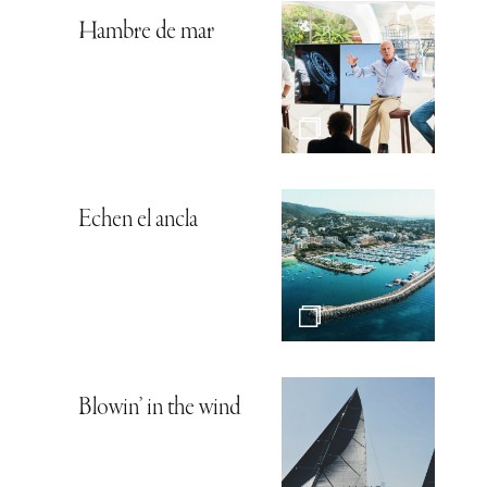
Hambre de mar
Echen el ancla
Blowin’ in the wind