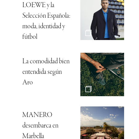
LOEWE y la
Selección Española:
moda, identidad y
fútbol
La comodidad bien
entendida según
Aro
MANERO
desembarca en
Marbella