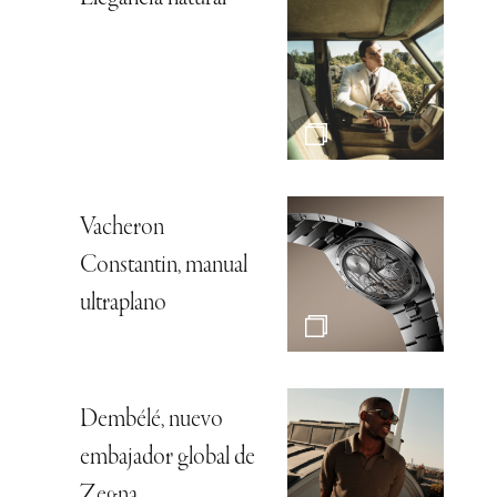
Vacheron
Constantin, manual
ultraplano
Dembélé, nuevo
embajador global de
Zegna