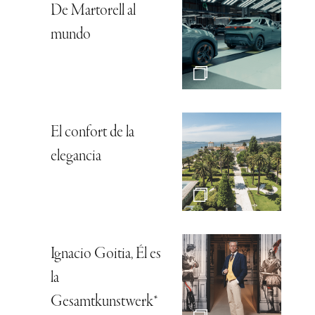
De Martorell al
mundo
El confort de la
elegancia
Ignacio Goitia, Él es
la
Gesamtkunstwerk*