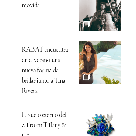
movida
RABAT encuentra
en el verano una
nueva forma de
brillar junto a Tana
Rivera
El vuelo eterno del
zafiro en Tiffany &
Co.