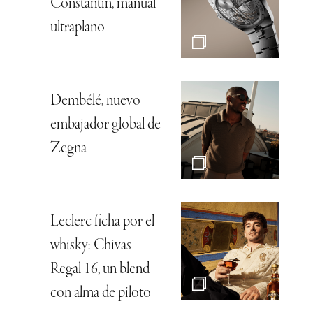
Constantin, manual
ultraplano
Dembélé, nuevo
embajador global de
Zegna
Leclerc ficha por el
whisky: Chivas
Regal 16, un blend
con alma de piloto