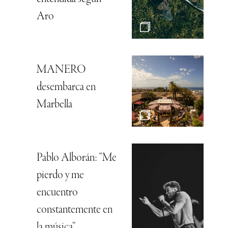
Aro
MANERO
desembarca en
Marbella
Pablo Alborán: “Me
pierdo y me
encuentro
constantemente en
la música”