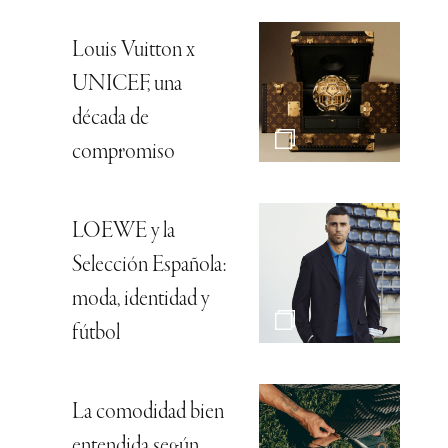
Louis Vuitton x
UNICEF, una
década de
compromiso
LOEWE y la
Selección Española:
moda, identidad y
fútbol
La comodidad bien
entendida según