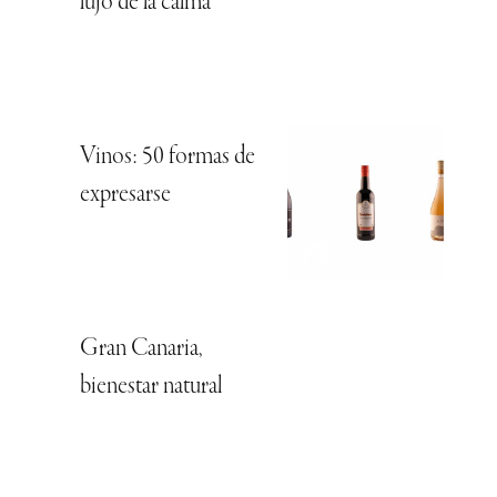
lujo de la calma
Vinos: 50 formas de
expresarse
Gran Canaria,
bienestar natural