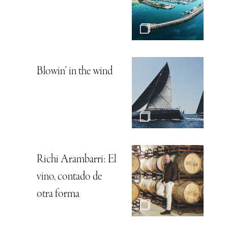
Blowin’ in the wind
Richi Arambarri: El
vino, contado de
otra forma