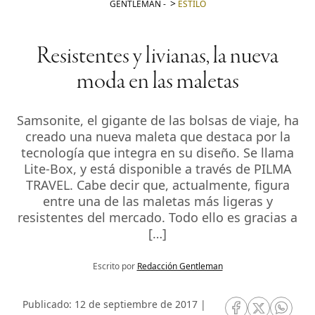
GENTLEMAN
-
ESTILO
Resistentes y livianas, la nueva
moda en las maletas
Samsonite, el gigante de las bolsas de viaje, ha
creado una nueva maleta que destaca por la
tecnología que integra en su diseño. Se llama
Lite-Box, y está disponible a través de PILMA
TRAVEL. Cabe decir que, actualmente, figura
entre una de las maletas más ligeras y
resistentes del mercado. Todo ello es gracias a
[…]
Escrito por
Redacción Gentleman
Publicado: 12 de septiembre de 2017 |
RRSS Facebook
RRSS Twitte
RRSS 