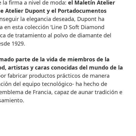
 la firma a nivel de moda:
el Maletín Atelier
lue Atelier Dupont y el Portadocumentos
onseguir la elegancia deseada, Dupont ha
a en esta colección ‘Line D Soft Diamond
ica de tratamiento al polvo de diamante del
desde 1929.
mado parte de la vida de miembros de la
d, artistas y caras conocidas del mundo de la
por fabricar productos prácticos de manera
tación del equipo tecnológico- ha hecho de
mblema de Francia, capaz de aunar tradición e
samiento.