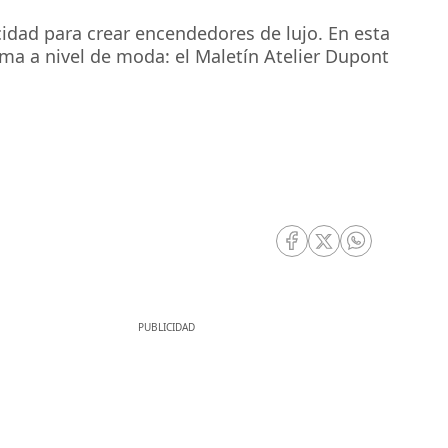
idad para crear encendedores de lujo. En esta
rma a nivel de moda: el Maletín Atelier Dupont
RRSS Facebook
RRSS Twitter
RRSS Whatsa