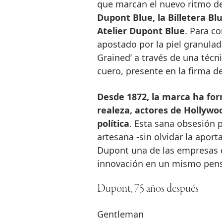
que marcan el nuevo ritmo de
Dupont Blue, la Billetera B
Atelier Dupont Blue
. Para c
apostado por la piel granulad
Grained’ a través de una técn
cuero, presente en la firma 
Desde 1872, la marca ha for
realeza, actores de Hollywoo
política
. Esta sana obsesión 
artesana -sin olvidar la apor
Dupont una de las empresas e
innovación en un mismo pen
Dupont, 75 años después
Gentleman