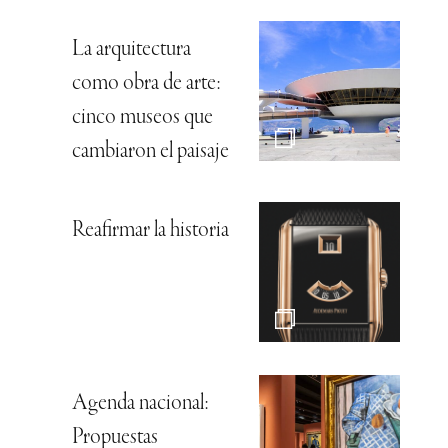
Bvlgari, con un
punto de color
Louis Vuitton, la
elegancia más
natural
Agenda nacional: