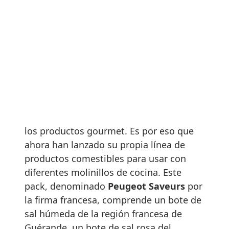
El holding que nació
de la rebeldía
Hambre de mar