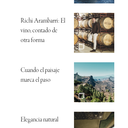
Una cita con las
primeras grandes
novedades de la
temporada
Agenda nacional:
Propuestas
culturales en todos
los rincones del país