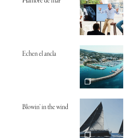
Bodegas HABLA,
la joya del océano
Agenda
internacional: La
cultura como excusa
para viajar por el
mundo