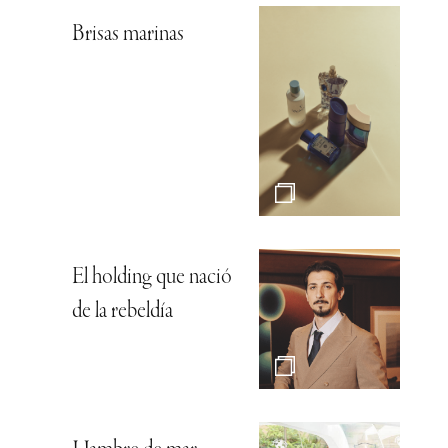
Sandon Marbella, el
lujo de la calma
Vinos: 50 formas de
expresarse
Gran Canaria,
bienestar natural