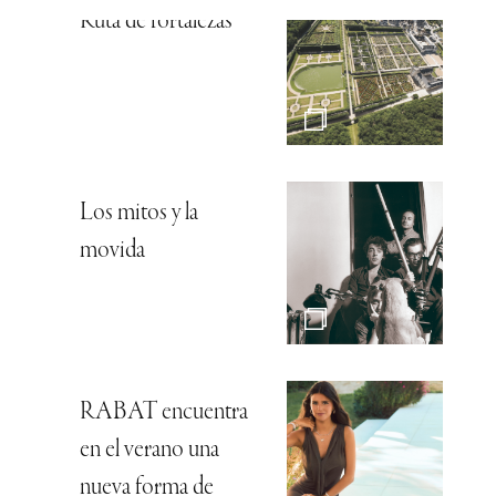
el tiempo
Audemars Piguet,
esencia relojera
Historia de amor