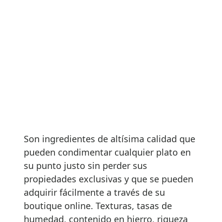
otra forma
Cuando el paisaje
marca el paso
Elegancia natural