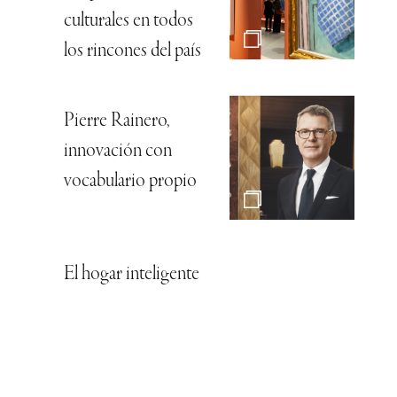
Propuestas
culturales en todos
los rincones del país
Heart Cone Chair,
directa al corazón
OMEGA regresa a
Serrano