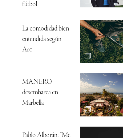
fútbol
La comodidad bien
entendida según
Aro
MANERO
desembarca en
Marbella
Pablo Alborán: “Me