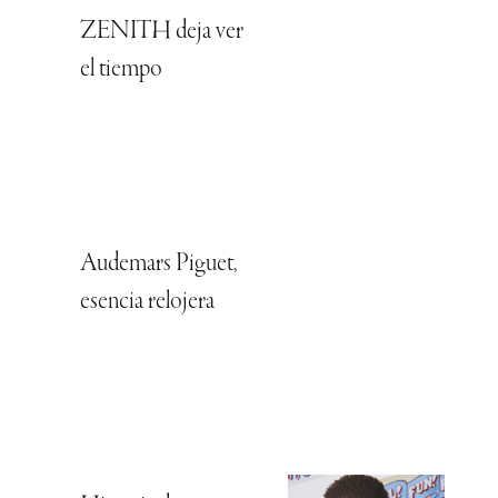
ZENITH deja ver
el tiempo
Audemars Piguet,
esencia relojera