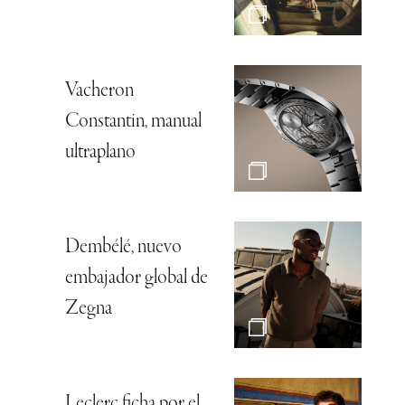
Vacheron
Constantin, manual
ultraplano
Dembélé, nuevo
embajador global de
Zegna
Leclerc ficha por el