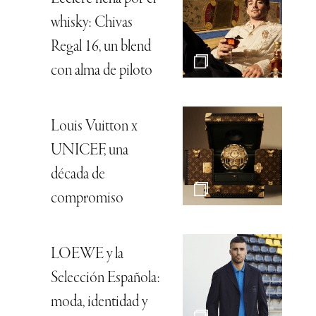
whisky: Chivas
Regal 16, un blend
con alma de piloto
Louis Vuitton x
UNICEF, una
década de
compromiso
LOEWE y la
Selección Española:
moda, identidad y