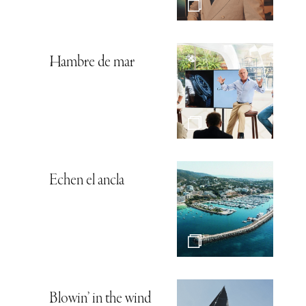
Hambre de mar
Echen el ancla
Blowin’ in the wind