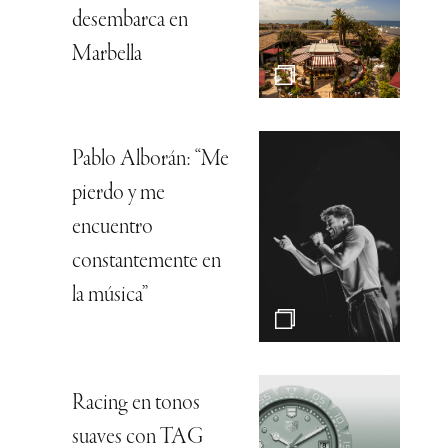
desembarca en
Marbella
Pablo Alborán: “Me
pierdo y me
encuentro
constantemente en
la música”
Racing en tonos
suaves con TAG