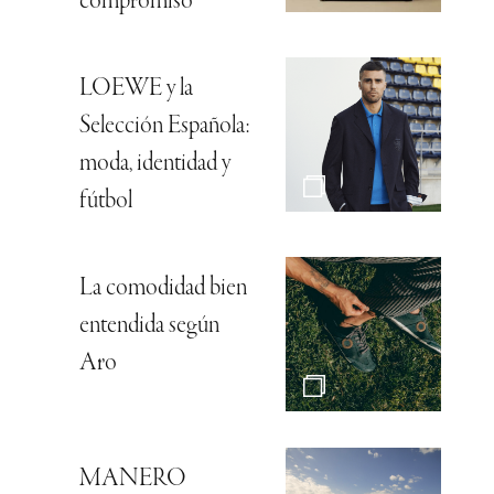
compromiso
LOEWE y la
Selección Española:
moda, identidad y
fútbol
La comodidad bien
entendida según
Aro
MANERO