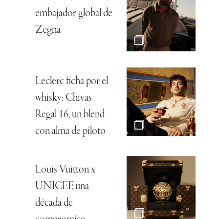
embajador global de
Zegna
Leclerc ficha por el
whisky: Chivas
Regal 16, un blend
con alma de piloto
Louis Vuitton x
UNICEF, una
década de