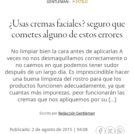
GENTLEMAN
-
ESTILO
¿Usas cremas faciales? seguro que
cometes alguno de estos errores
No limpiar bien la cara antes de aplicarlas A
veces no nos desmaquillamos correctamente o
no caemos en que podemos tener sudor
después de un largo día. Es imprescindible hacer
una buena limpieza del rostro para que los
productos funcionen adecuadamente, ya que
cuantas más impurezas, peor funcionarán las
cremas que nos apliquemos por su […]
Escrito por
Redacción Gentleman
Publicado: 2 de agosto de 2015 | 04:08
RRSS Facebook
RRSS Twitte
RRSS 