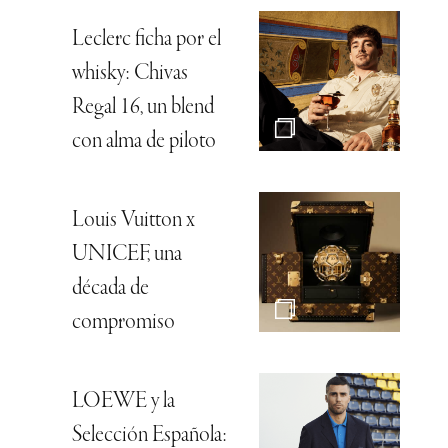
Leclerc ficha por el
whisky: Chivas
Regal 16, un blend
con alma de piloto
Louis Vuitton x
UNICEF, una
década de
compromiso
LOEWE y la
Selección Española: