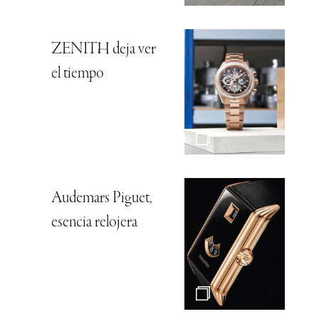
ZENITH deja ver
el tiempo
Audemars Piguet,
esencia relojera