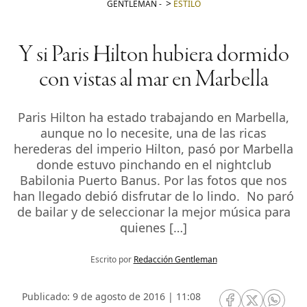
GENTLEMAN
-
ESTILO
Y si Paris Hilton hubiera dormido
con vistas al mar en Marbella
Paris Hilton ha estado trabajando en Marbella,
aunque no lo necesite, una de las ricas
herederas del imperio Hilton, pasó por Marbella
donde estuvo pinchando en el nightclub
Babilonia Puerto Banus. Por las fotos que nos
han llegado debió disfrutar de lo lindo. No paró
de bailar y de seleccionar la mejor música para
quienes […]
Escrito por
Redacción Gentleman
Publicado: 9 de agosto de 2016 | 11:08
RRSS Facebook
RRSS Twitte
RRSS 