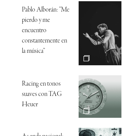
Pablo Alborán: “Me
pierdo y me
encuentro
constantemente en
la música”
Racing en tonos
suaves con TAG
Heuer