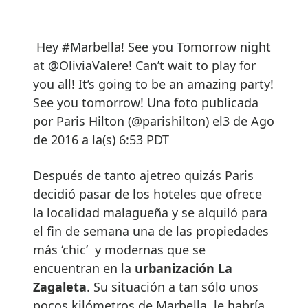
Hey #Marbella! See you Tomorrow night
at @OliviaValere! Can’t wait to play for
you all! It’s going to be an amazing party!
See you tomorrow! Una foto publicada
por Paris Hilton (@parishilton) el3 de Ago
de 2016 a la(s) 6:53 PDT
Después de tanto ajetreo quizás Paris
decidió pasar de los hoteles que ofrece
la localidad malagueña y se alquiló para
el fin de semana una de las propiedades
más ‘chic’ y modernas que se
encuentran en la
urbanización La
Zagaleta
. Su situación a tan sólo unos
pocos kilómetros de Marbella, le habría