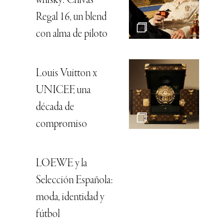
whisky: Chivas
Regal 16, un blend
con alma de piloto
Louis Vuitton x
UNICEF, una
década de
compromiso
LOEWE y la
Selección Española:
moda, identidad y
fútbol