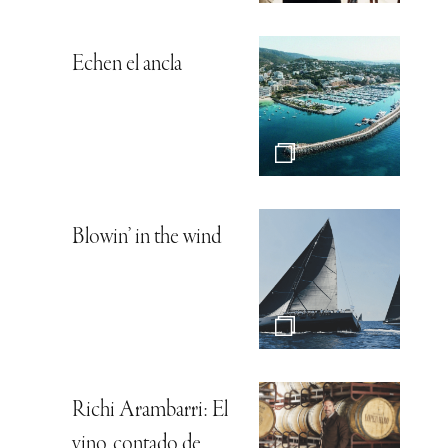
Echen el ancla
Blowin’ in the wind
Richi Arambarri: El
vino, contado de