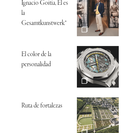
Ignacio Goitia, Él es
la
Gesamtkunstwerk*
El color de la
personalidad
Ruta de fortalezas