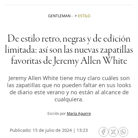
GENTLEMAN
-
ESTILO
De estilo retro, negras y de edición
limitada: así son las nuevas zapatillas
favoritas de Jeremy Allen White
Jeremy Allen White tiene muy claro cuáles son
las zapatillas que no pueden faltar en sus looks
de diario este verano y no están al alcance de
cualquiera.
Escrito por
María Aguirre
Publicado: 15 de julio de 2024 | 13:23
RRSS Facebook
RRSS Twitte
RRSS 