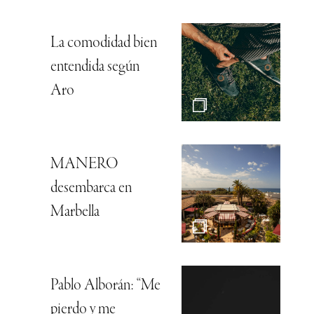
La comodidad bien
entendida según
Aro
MANERO
desembarca en
Marbella
Pablo Alborán: “Me
pierdo y me