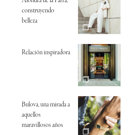
Alondra de la Parra,
construyendo
belleza
Relación inspiradora
Bulova, una mirada a
aquellos
maravillosos años