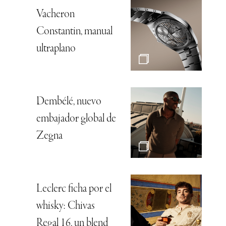
Vacheron
Constantin, manual
ultraplano
Dembélé, nuevo
embajador global de
Zegna
Leclerc ficha por el
whisky: Chivas
Regal 16, un blend