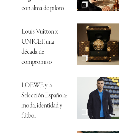
con alma de piloto
Louis Vuitton x
UNICEF, una
década de
compromiso
LOEWE y la
Selección Española:
moda, identidad y
fútbol