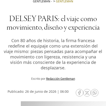
GENTLEMAN
-
GENTLEMAN
DELSEY PARIS: el viaje como
movimiento, diseño y experiencia
Con 80 años de historia, la firma francesa
redefine el equipaje como una extensión del
viaje mismo: piezas pensadas para acompañar el
movimiento con ligereza, resistencia y una
visión más consciente de la experiencia de
desplazarse.
Escrito por
Redacción Gentleman
Publicado: 26 de junio de 2026 | 06:00
RRSS Facebook
RRSS Twitte
RRSS 