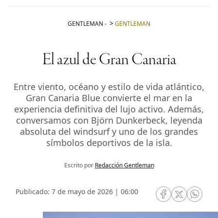
GENTLEMAN
-
GENTLEMAN
El azul de Gran Canaria
Entre viento, océano y estilo de vida atlántico,
Gran Canaria Blue convierte el mar en la
experiencia definitiva del lujo activo. Además,
conversamos con Björn Dunkerbeck, leyenda
absoluta del windsurf y uno de los grandes
símbolos deportivos de la isla.
Escrito por
Redacción Gentleman
Publicado: 7 de mayo de 2026 | 06:00
RRSS Facebook
RRSS Twitte
RRSS 