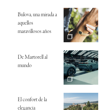
Bulova, una mirada a
aquellos
maravillosos años
De Martorell al
mundo
El confort de la
elegancia