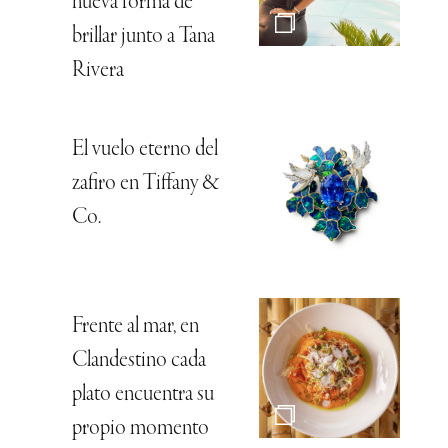
nueva forma de
brillar junto a Tana
Rivera
El vuelo eterno del
zafiro en Tiffany &
Co.
Frente al mar, en
Clandestino cada
plato encuentra su
propio momento