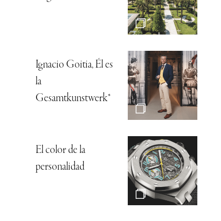
Ignacio Goitia, Él es
la
Gesamtkunstwerk*
El color de la
personalidad