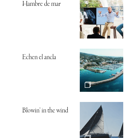
Hambre de mar
Echen el ancla
Blowin’ in the wind