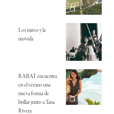
Los mitos y la
movida
RABAT encuentra
en el verano una
nueva forma de
brillar junto a Tana
Rivera