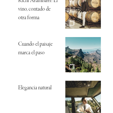
Richi Arambarri: El
vino, contado de
otra forma
Cuando el paisaje
marca el paso
Elegancia natural