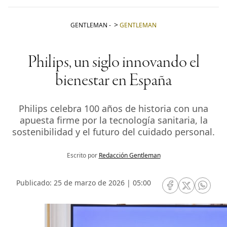
GENTLEMAN
-
GENTLEMAN
Philips, un siglo innovando el
bienestar en España
Philips celebra 100 años de historia con una
apuesta firme por la tecnología sanitaria, la
sostenibilidad y el futuro del cuidado personal.
Escrito por
Redacción Gentleman
Publicado: 25 de marzo de 2026 | 05:00
RRSS Facebook
RRSS Twitte
RRSS 