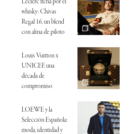
Leclerc ficha por el
whisky: Chivas
Regal 16, un blend
con alma de piloto
Louis Vuitton x
UNICEF, una
década de
compromiso
LOEWE y la
Selección Española:
moda, identidad y