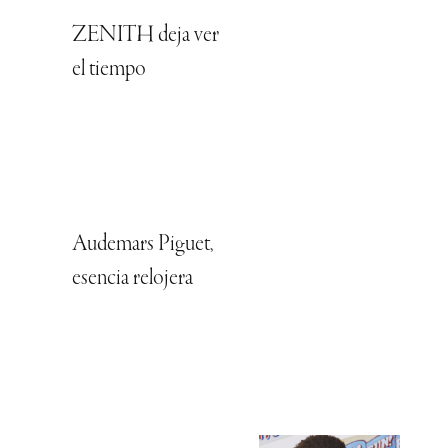
ZENITH deja ver
el tiempo
Audemars Piguet,
esencia relojera