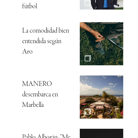
fútbol
La comodidad bien
entendida según
Aro
MANERO
desembarca en
Marbella
Pablo Alborán: “Me