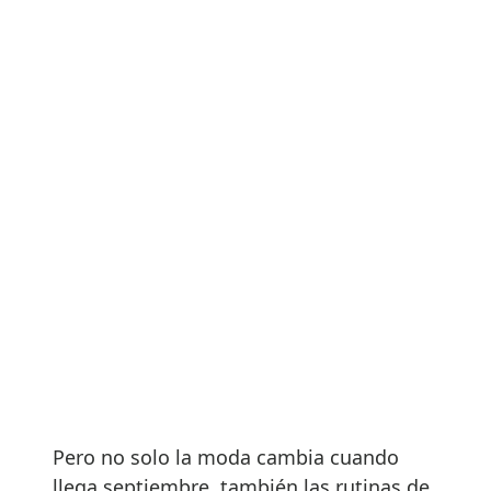
Pero no solo la moda cambia cuando
llega septiembre, también las rutinas de