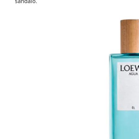
sándalo.