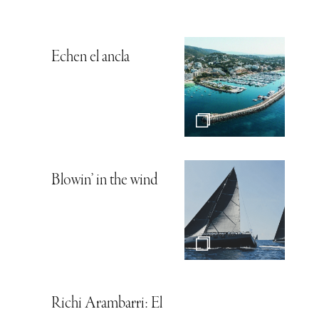
Echen el ancla
Blowin’ in the wind
Richi Arambarri: El