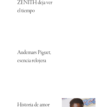
ZENITH deja ver
el tiempo
Audemars Piguet,
esencia relojera
Historia de amor