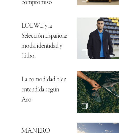
compromiso
LOEWE y la
Selección Española:
moda, identidad y
fútbol
La comodidad bien
entendida según
Aro
MANERO