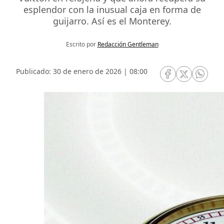
esplendor con la inusual caja en forma de
guijarro. Así es el Monterey.
Escrito por
Redacción Gentleman
Publicado: 30 de enero de 2026 | 08:00
RRSS Facebook
RRSS Twitte
RRSS 