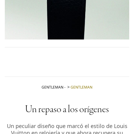
GENTLEMAN
-
GENTLEMAN
Un repaso a los orígenes
Un peculiar diseño que marcó el estilo de Louis
Vuitton en relojería y que ahora recupera su