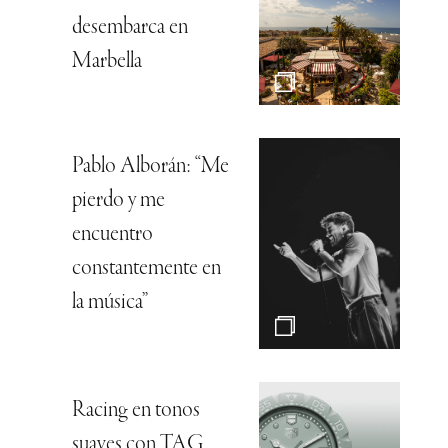
desembarca en
Marbella
Pablo Alborán: “Me
pierdo y me
encuentro
constantemente en
la música”
Racing en tonos
suaves con TAG