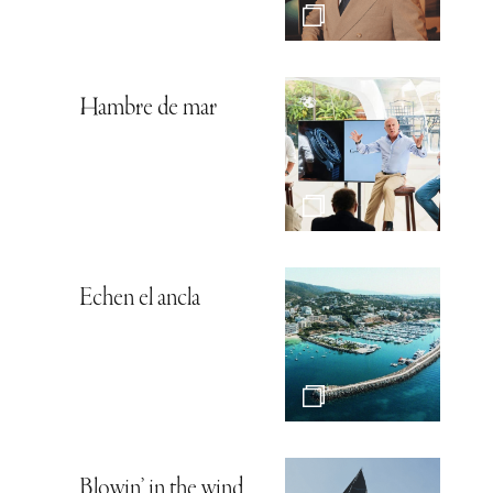
Hambre de mar
Echen el ancla
Blowin’ in the wind