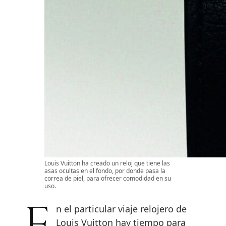
Louis Vuitton ha creado un reloj que tiene las
asas ocultas en el fondo, por donde pasa la
correa de piel, para ofrecer comodidad en su
uso.
Louis Vuitton hay tiempo para