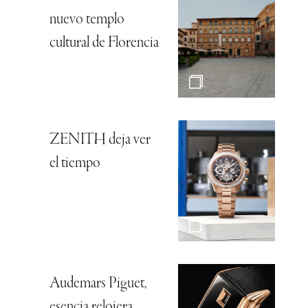
nuevo templo
cultural de Florencia
ZENITH deja ver
el tiempo
Audemars Piguet,
esencia relojera