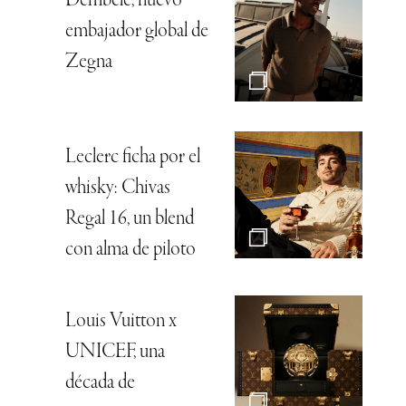
Dembélé, nuevo
embajador global de
Zegna
Leclerc ficha por el
whisky: Chivas
Regal 16, un blend
con alma de piloto
Louis Vuitton x
UNICEF, una
década de