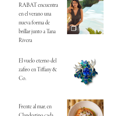
RABAT encuentra
en el verano una
nueva forma de
brillar junto a Tana
Rivera
El vuelo eterno del
zafiro en Tiffany &
Co.
Frente al mar, en
Clandestino cada