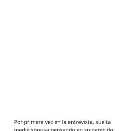
Por primera vez en la entrevista, suelta
media sonrisa pensando en su parecido