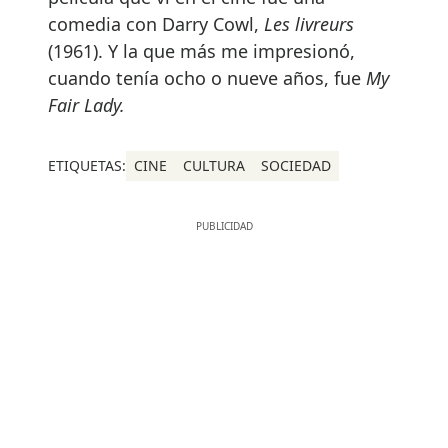
comedia con Darry Cowl,
Les livreurs
(1961). Y la que más me impresionó,
cuando tenía ocho o nueve años, fue
My
Fair Lady.
ETIQUETAS:
CINE
CULTURA
SOCIEDAD