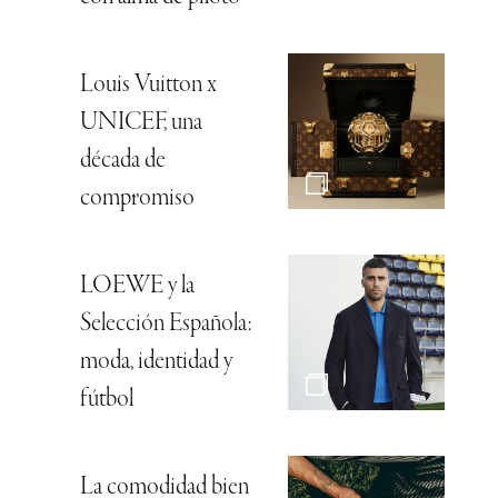
Louis Vuitton x
UNICEF, una
década de
compromiso
LOEWE y la
Selección Española:
moda, identidad y
fútbol
La comodidad bien