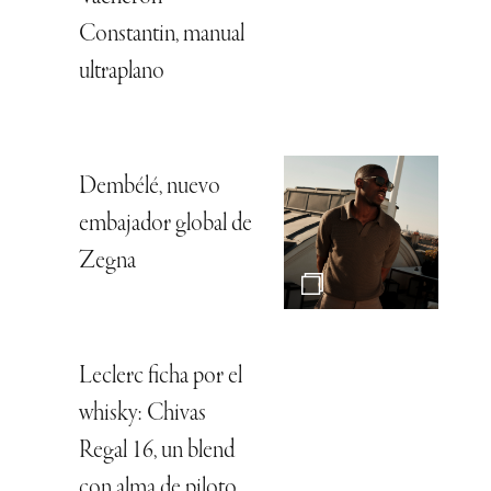
Constantin, manual
ultraplano
Dembélé, nuevo
embajador global de
Zegna
Leclerc ficha por el
whisky: Chivas
Regal 16, un blend
con alma de piloto