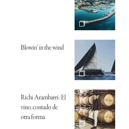
Blowin’ in the wind
Richi Arambarri: El
vino, contado de
otra forma