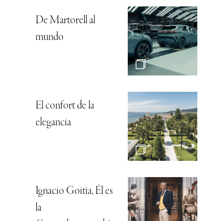
De Martorell al
mundo
El confort de la
elegancia
Ignacio Goitia, Él es
la