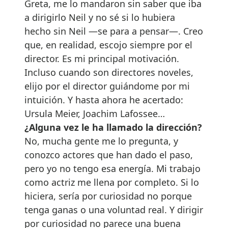
Greta, me lo mandaron sin saber que iba
a dirigirlo Neil y no sé si lo hubiera
hecho sin Neil —se para a pensar—. Creo
que, en realidad, escojo siempre por el
director. Es mi principal motivación.
Incluso cuando son directores noveles,
elijo por el director guiándome por mi
intuición. Y hasta ahora he acertado:
Ursula Meier, Joachim Lafossee…
¿Alguna vez le ha llamado la dirección?
No, mucha gente me lo pregunta, y
conozco actores que han dado el paso,
pero yo no tengo esa energía. Mi trabajo
como actriz me llena por completo. Si lo
hiciera, sería por curiosidad no porque
tenga ganas o una voluntad real. Y dirigir
por curiosidad no parece una buena