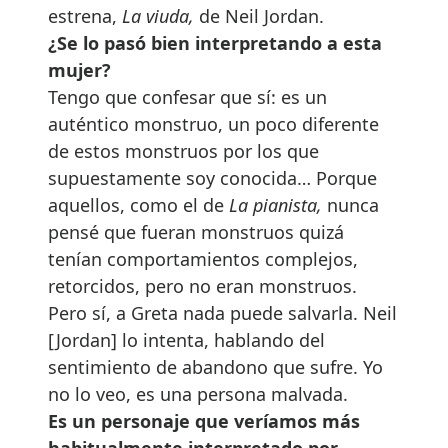
estrena,
La viuda,
de Neil Jordan.
¿Se lo pasó bien interpretando a esta
mujer?
Tengo que confesar que sí: es un
auténtico monstruo, un poco diferente
de estos monstruos por los que
supuestamente soy conocida… Porque
aquellos, como el de
La pianista,
nunca
pensé que fueran monstruos quizá
tenían comportamientos complejos,
retorcidos, pero no eran monstruos.
Pero sí, a Greta nada puede salvarla. Neil
[Jordan] lo intenta, hablando del
sentimiento de abandono que sufre. Yo
no lo veo, es una persona malvada.
Es un personaje que veríamos más
habitualmente interpretado por