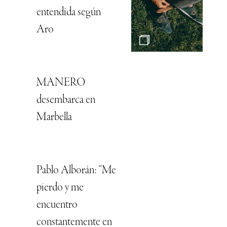
entendida según
Aro
MANERO
desembarca en
Marbella
Pablo Alborán: “Me
pierdo y me
encuentro
constantemente en