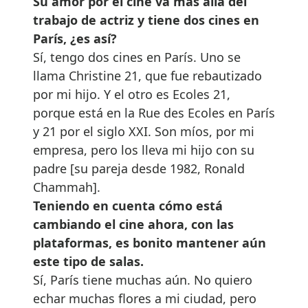
Su amor por el cine va más allá del
trabajo de actriz y tiene dos cines en
París, ¿es así?
Sí, tengo dos cines en París. Uno se
llama Christine 21, que fue rebautizado
por mi hijo. Y el otro es Ecoles 21,
porque está en la Rue des Ecoles en París
y 21 por el siglo XXI. Son míos, por mi
empresa, pero los lleva mi hijo con su
padre [su pareja desde 1982, Ronald
Chammah].
Teniendo en cuenta cómo está
cambiando el cine ahora, con las
plataformas, es bonito mantener aún
este tipo de salas.
Sí, París tiene muchas aún. No quiero
echar muchas flores a mi ciudad, pero