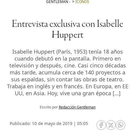
GENTLEMAN
-
ICONOS
Entrevista exclusiva con Isabelle
Huppert
Isabelle Huppert (París, 1953) tenía 18 años
cuando debutó en la pantalla. Primero en
televisión y después, cine. Casi cinco décadas
más tarde, acumula cerca de 140 proyectos a
sus espaldas, sin contar las obras de teatro.
Trabaja en inglés y en francés. En Europa, en EE
UU, en Asia. Hoy, vive una gran época […]
Escrito por
Redacción Gentleman
Publicado: 10 de mayo de 2019 | 05:05
RRSS Facebook
RRSS Twitte
RRSS 