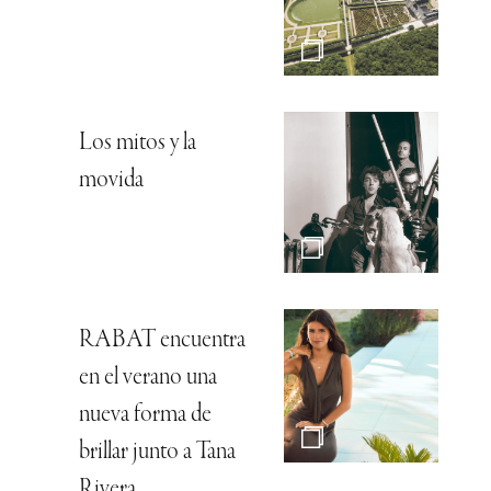
Los mitos y la
movida
RABAT encuentra
en el verano una
nueva forma de
brillar junto a Tana
Rivera