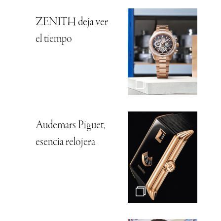
ZENITH deja ver
el tiempo
Audemars Piguet,
esencia relojera