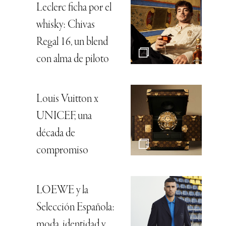
Leclerc ficha por el
whisky: Chivas
Regal 16, un blend
con alma de piloto
Louis Vuitton x
UNICEF, una
década de
compromiso
LOEWE y la
Selección Española:
moda, identidad y