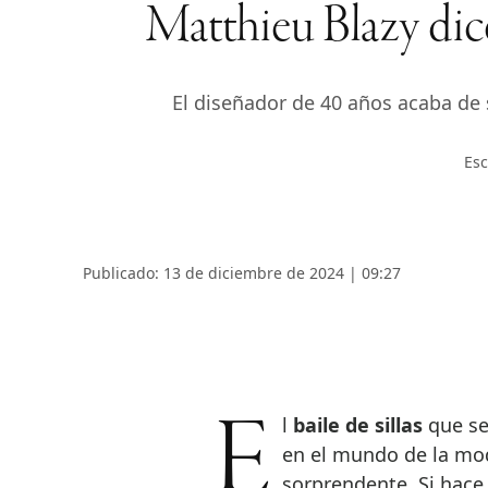
Matthieu Blazy dic
El diseñador de 40 años acaba de s
Esc
Publicado: 13 de diciembre de 2024 | 09:27
El
baile de sillas
que se
en el mundo de la mod
sorprendente. Si hac