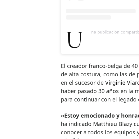
Una publicación compart
El creador franco-belga de 40
de alta costura, como las de p
en el sucesor de
Virginie Viar
haber pasado 30 años en la m
para continuar con el legado 
«Estoy emocionado y honrad
ha indicado Matthieu Blazy cu
conocer a todos los equipos y