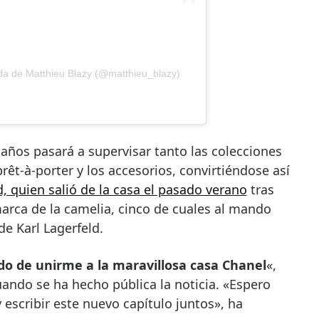
ida de Matthieu Blazy (@matthieu_blazy)
 años pasará a supervisar tanto las colecciones
rêt-à-porter y los accesorios, convirtiéndose así
d, quien salió de la casa el pasado verano
tras
arca de la camelia, cinco de cuales al mando
de Karl Lagerfeld.
o de unirme a la maravillosa casa Chanel
«,
ando se ha hecho pública la noticia. «Espero
 escribir este nuevo capítulo juntos», ha