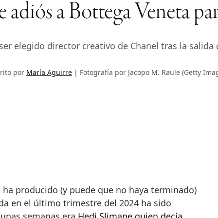
e adiós a Bottega Veneta par
er elegido director creativo de Chanel tras la salida 
rito por
María Aguirre
Fotografía por Jacopo M. Raule (Getty Ima
 ha producido (y puede que no haya terminado)
a en el último trimestre del 2024 ha sido
e unas semanas era
Hedi Slimane quien decía