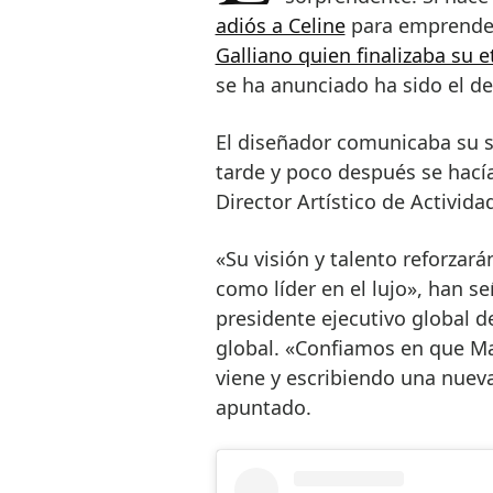
adiós a Celine
para emprende
Galliano quien finalizaba su 
se ha anunciado ha sido el d
El diseñador comunicaba su 
tarde y poco después se hac
Director Artístico de Activid
«Su visión y talento reforzará
como líder en el lujo», han 
presidente ejecutivo global de
global. «Confiamos en que Ma
viene y escribiendo una nueva
apuntado.