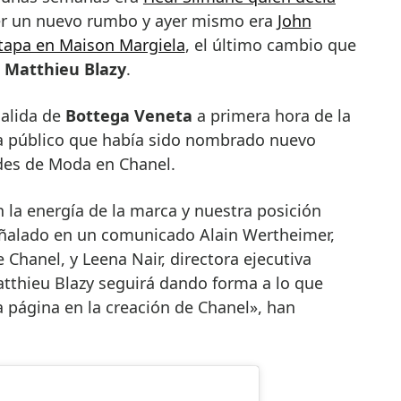
r un nuevo rumbo y ayer mismo era
John
etapa en Maison Margiela
, el último cambio que
e
Matthieu Blazy
.
salida de
Bottega Veneta
a primera hora de la
ía público que había sido nombrado nuevo
ades de Moda en Chanel.
n la energía de la marca y nuestra posición
señalado en un comunicado Alain Wertheimer,
 Chanel, y Leena Nair, directora ejecutiva
tthieu Blazy seguirá dando forma a lo que
 página en la creación de Chanel», han