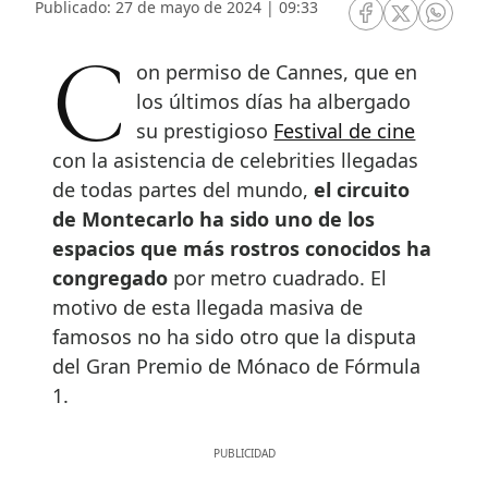
Publicado: 27 de mayo de 2024 | 09:33
RRSS Facebook
RRSS Twitte
RRSS 
Con permiso de Cannes, que en
los últimos días ha albergado
su prestigioso
Festival de cine
con la asistencia de celebrities llegadas
de todas partes del mundo,
el circuito
de Montecarlo ha sido uno de los
espacios que más rostros conocidos ha
congregado
por metro cuadrado. El
motivo de esta llegada masiva de
famosos no ha sido otro que la disputa
del Gran Premio de Mónaco de Fórmula
1.