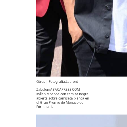
Gtres
Fotografía:Laurent
Zabulon/ABACAPRESS.COM
Kylian Mbappe con camisa negra
abierta sobre camiseta blanca en
el Gran Premio de Mónaco de
Fórmula 1.