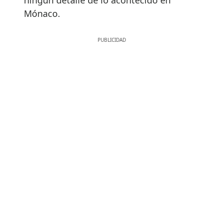
ningún detalle de lo acontecido en
Mónaco.