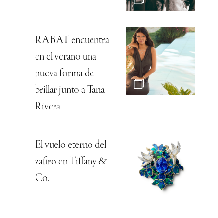
RABAT encuentra
en el verano una
nueva forma de
brillar junto a Tana
Rivera
El vuelo eterno del
zafiro en Tiffany &
Co.