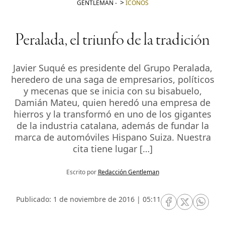
GENTLEMAN
-
ICONOS
Peralada, el triunfo de la tradición
Javier Suqué es presidente del Grupo Peralada,
heredero de una saga de empresarios, políticos
y mecenas que se inicia con su bisabuelo,
Damián Mateu, quien heredó una empresa de
hierros y la transformó en uno de los gigantes
de la industria catalana, además de fundar la
marca de automóviles Hispano Suiza. Nuestra
cita tiene lugar […]
Escrito por
Redacción Gentleman
Publicado: 1 de noviembre de 2016 | 05:11
RRSS Facebook
RRSS Twitte
RRSS 