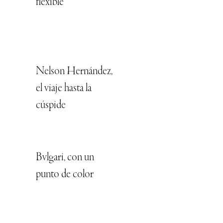
flexible
Nelson Hernández,
el viaje hasta la
cúspide
Bvlgari, con un
punto de color