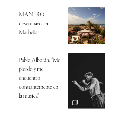
MANERO
desembarca en
Marbella
Pablo Alborán: “Me
pierdo y me
encuentro
constantemente en
la música”