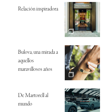
Relación inspiradora
Bulova, una mirada a
aquellos
maravillosos años
De Martorell al
mundo