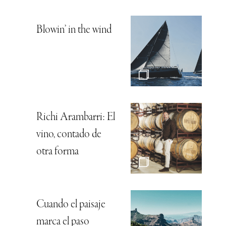
Blowin’ in the wind
Richi Arambarri: El
vino, contado de
otra forma
Cuando el paisaje
marca el paso