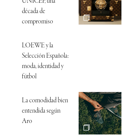
UNICEF, una
década de
compromiso
LOEWE y la
Selección Española:
moda, identidad y
fútbol
La comodidad bien
entendida según
Aro