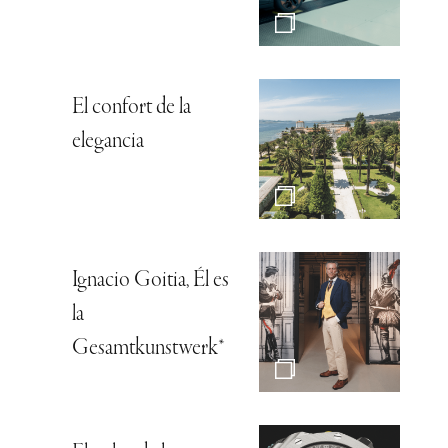
El confort de la
elegancia
Ignacio Goitia, Él es
la
Gesamtkunstwerk*