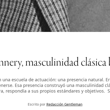
nery, masculinidad clásica b
 una escuela de actuación: una presencia natural. Er
nerse. Esa presencia construyó una masculinidad clá
, respondía a sus propios estándares y objetivos. S
Escrito por
Redacción Gentleman