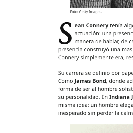
Foto: Getty Images.
Sean Connery
tenía alg
actuación: una presenci
manera de hablar, de c
presencia construyó una mascu
Connery simplemente era, res
Su carrera se definió por pap
Como
James Bond
, donde ad
forma de ser al hombre sofist
su personalidad. En
Indiana 
misma idea: un hombre elegan
inesperado sin perder la calm