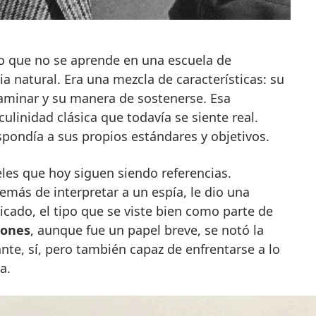
o que no se aprende en una escuela de
a natural. Era una mezcla de características: su
aminar y su manera de sostenerse. Esa
linidad clásica que todavía se siente real.
pondía a sus propios estándares y objetivos.
eles que hoy siguen siendo referencias.
emás de interpretar a un espía, le dio una
icado, el tipo que se viste bien como parte de
Jones
, aunque fue un papel breve, se notó la
te, sí, pero también capaz de enfrentarse a lo
a.