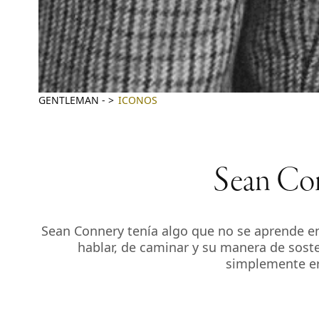
GENTLEMAN
-
ICONOS
Sean Con
Sean Connery tenía algo que no se aprende en
hablar, de caminar y su manera de soste
simplemente era