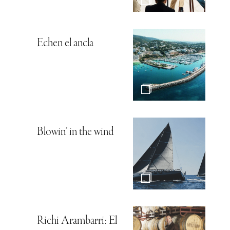
Echen el ancla
Blowin’ in the wind
Richi Arambarri: El