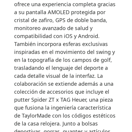
ofrece una experiencia completa gracias
a su pantalla AMOLED protegida por
cristal de zafiro, GPS de doble banda,
monitoreo avanzado de salud y
compatibilidad con iOS y Android.
También incorpora esferas exclusivas
inspiradas en el movimiento del swing y
en la topografía de los campos de golf,
trasladando el lenguaje del deporte a
cada detalle visual de la interfaz. La
colaboración se extiende además a una
colección de accesorios que incluye el
putter Spider ZT x TAG Heuer, una pieza
que fusiona la ingeniería característica
de TaylorMade con los códigos estéticos
de la casa relojera. Junto a bolsas
deportivas, gorras, guantes y artículos