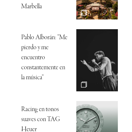
Marbella
Pablo Alborán: “Me
pierdo y me
encuentro
constantemente en
la música”
Racing en tonos
suaves con TAG
Heuer