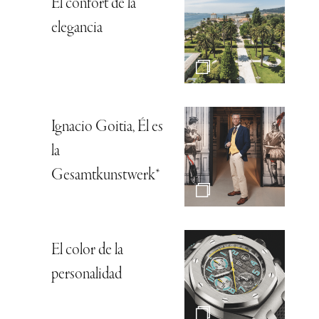
El confort de la
elegancia
Ignacio Goitia, Él es
la
Gesamtkunstwerk*
El color de la
personalidad