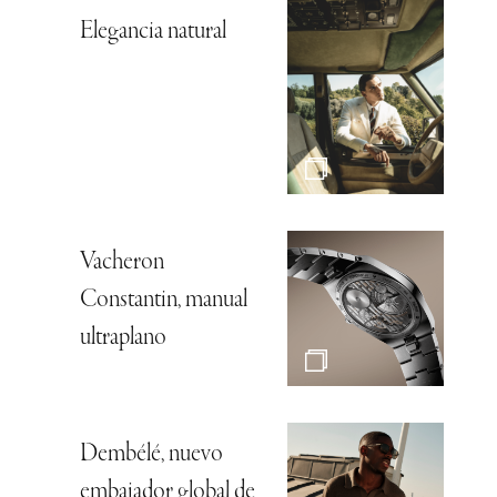
Elegancia natural
Vacheron
Constantin, manual
ultraplano
Dembélé, nuevo
embajador global de