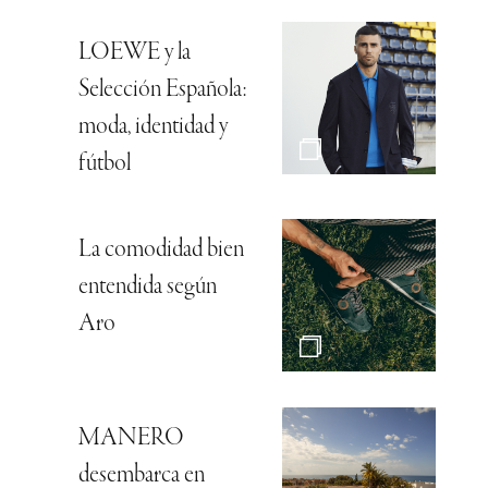
LOEWE y la
Selección Española:
moda, identidad y
fútbol
La comodidad bien
entendida según
Aro
MANERO
desembarca en