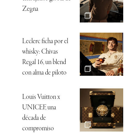
Zegna
Leclerc ficha por el
whisky: Chivas
Regal 16, un blend
con alma de piloto
Louis Vuitton x
UNICEF, una
década de
compromiso