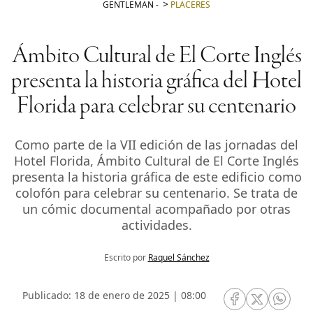
GENTLEMAN
-
PLACERES
Ámbito Cultural de El Corte Inglés
presenta la historia gráfica del Hotel
Florida para celebrar su centenario
Como parte de la VII edición de las jornadas del
Hotel Florida, Ámbito Cultural de El Corte Inglés
presenta la historia gráfica de este edificio como
colofón para celebrar su centenario. Se trata de
un cómic documental acompañado por otras
actividades.
Escrito por
Raquel Sánchez
Publicado: 18 de enero de 2025 | 08:00
RRSS Facebook
RRSS Twitte
RRSS 