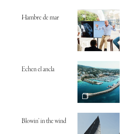
Hambre de mar
Echen el ancla
Blowin’ in the wind