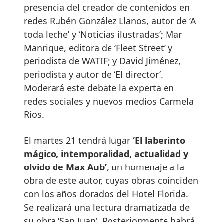
presencia del creador de contenidos en
redes Rubén González Llanos, autor de ‘A
toda leche’ y ‘Noticias ilustradas’; Mar
Manrique, editora de ‘Fleet Street’ y
periodista de WATIF; y David Jiménez,
periodista y autor de ‘El director’.
Moderará este debate la experta en
redes sociales y nuevos medios Carmela
Ríos.
El martes 21 tendrá lugar
‘El laberinto
mágico, intemporalidad, actualidad y
olvido de Max Aub’
, un homenaje a la
obra de este autor, cuyas obras coinciden
con los años dorados del Hotel Florida.
Se realizará una lectura dramatizada de
su obra ‘San Juan’. Posteriormente habrá