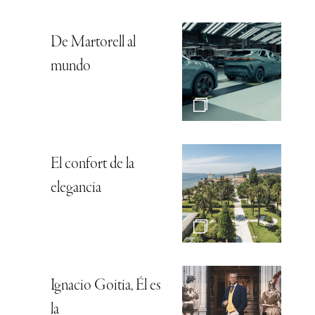
De Martorell al
mundo
El confort de la
elegancia
Ignacio Goitia, Él es
la