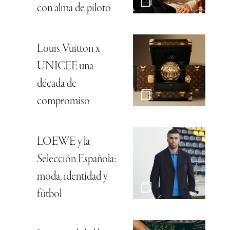
con alma de piloto
Louis Vuitton x
UNICEF, una
década de
compromiso
LOEWE y la
Selección Española:
moda, identidad y
fútbol