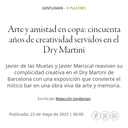
GENTLEMAN
-
PLACERES
Arte y amistad en copa: cincuenta
años de creatividad servidos en el
Dry Martini
Javier de las Muelas y Javier Mariscal reavivan su
complicidad creativa en el Dry Martini de
Barcelona con una exposición que convierte el
mítico bar en una obra viva de arte y memoria.
Escrito por
Redacción Gentleman
Publicado: 23 de mayo de 2025 | 06:00
RRSS Facebook
RRSS Twitte
RRSS 