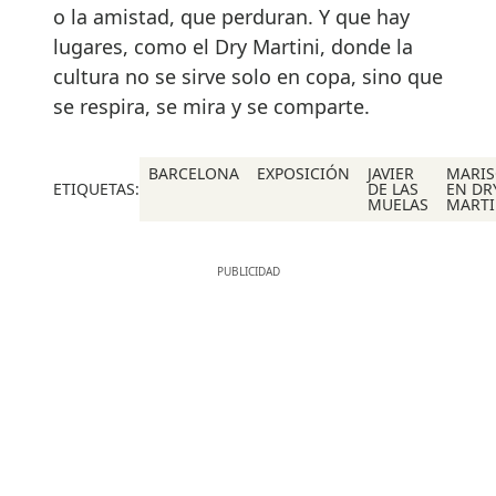
o la amistad, que perduran. Y que hay
lugares, como el Dry Martini, donde la
cultura no se sirve solo en copa, sino que
se respira, se mira y se comparte.
BARCELONA
EXPOSICIÓN
JAVIER
MARIS
ETIQUETAS:
DE LAS
EN DR
MUELAS
MARTI