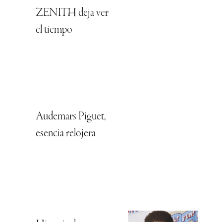
ZENITH deja ver
el tiempo
Audemars Piguet,
esencia relojera