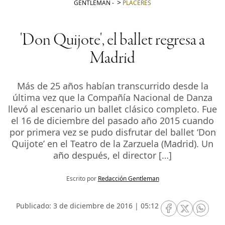
GENTLEMAN
-
PLACERES
'Don Quijote', el ballet regresa a
Madrid
Más de 25 años habían transcurrido desde la
última vez que la Compañía Nacional de Danza
llevó al escenario un ballet clásico completo. Fue
el 16 de diciembre del pasado año 2015 cuando
por primera vez se pudo disfrutar del ballet ‘Don
Quijote’ en el Teatro de la Zarzuela (Madrid). Un
año después, el director […]
Escrito por
Redacción Gentleman
Publicado: 3 de diciembre de 2016 | 05:12
RRSS Facebook
RRSS Twitte
RRSS 