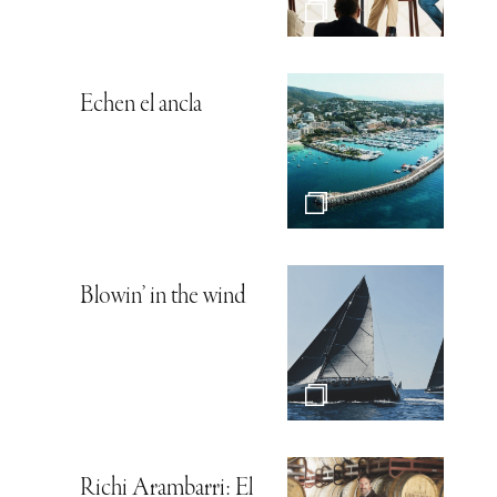
Echen el ancla
Blowin’ in the wind
Richi Arambarri: El