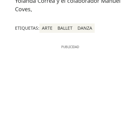
Yolanda Correa y el colaborador Manuel
Coves,
ETIQUETAS:
ARTE
BALLET
DANZA