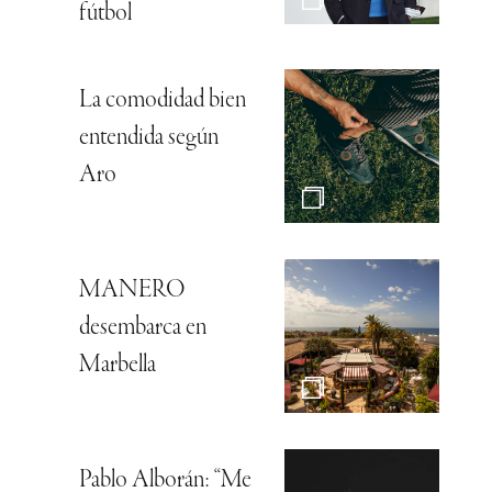
fútbol
La comodidad bien
entendida según
Aro
MANERO
desembarca en
Marbella
Pablo Alborán: “Me