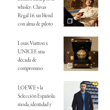
whisky: Chivas
Regal 16, un blend
con alma de piloto
Louis Vuitton x
UNICEF, una
década de
compromiso
LOEWE y la
Selección Española:
moda, identidad y