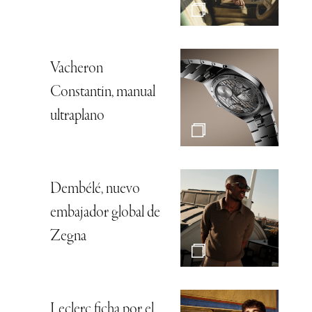
Vacheron
Constantin, manual
ultraplano
Dembélé, nuevo
embajador global de
Zegna
Leclerc ficha por el