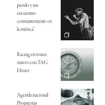
pierdo y me
encuentro
constantemente en
la música”
Racing en tonos
suaves con TAG
Heuer
Agenda nacional:
Propuestas