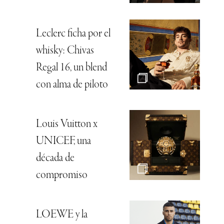
Leclerc ficha por el
whisky: Chivas
Regal 16, un blend
con alma de piloto
Louis Vuitton x
UNICEF, una
década de
compromiso
LOEWE y la