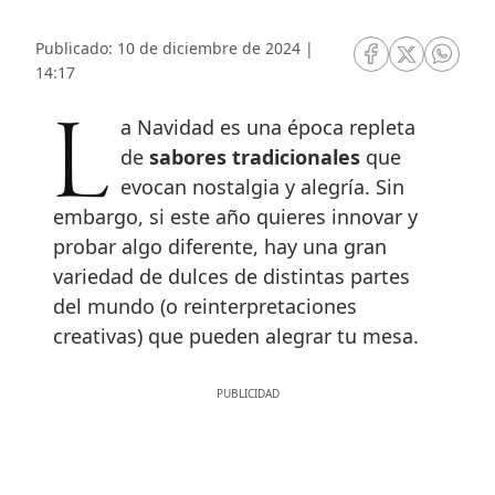
Publicado: 10 de diciembre de 2024 |
RRSS Facebook
RRSS Twitte
RRSS 
14:17
La Navidad es una época repleta
de
sabores tradicionales
que
evocan nostalgia y alegría. Sin
embargo, si este año quieres innovar y
probar algo diferente, hay una gran
variedad de dulces de distintas partes
del mundo (o reinterpretaciones
creativas) que pueden alegrar tu mesa.