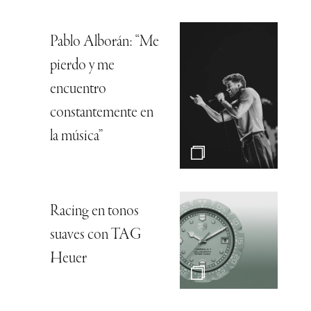
Pablo Alborán: “Me
pierdo y me
encuentro
constantemente en
la música”
Racing en tonos
suaves con TAG
Heuer