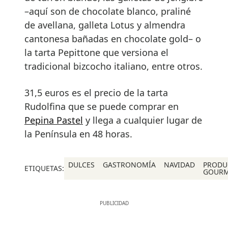
–aquí son de chocolate blanco, praliné
de avellana, galleta Lotus y almendra
cantonesa bañadas en chocolate gold– o
la tarta Pepittone que versiona el
tradicional bizcocho italiano, entre otros.
31,5 euros es el precio de la tarta
Rudolfina que se puede comprar en
Pepina Pastel
y llega a cualquier lugar de
la Península en 48 horas.
DULCES
GASTRONOMÍA
NAVIDAD
PRODU
ETIQUETAS:
GOUR