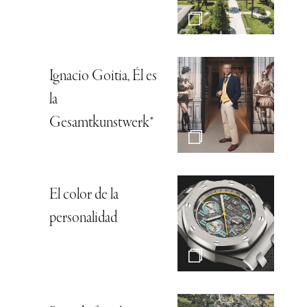
Ignacio Goitia, Él es
la
Gesamtkunstwerk*
El color de la
personalidad