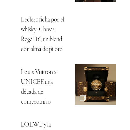
Leclerc ficha por el
whisky: Chivas
Regal 16, un blend
con alma de piloto
Louis Vuitton x
UNICEF, una
década de
compromiso
LOEWE y la