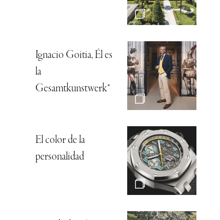
Ignacio Goitia, Él es
la
Gesamtkunstwerk*
El color de la
personalidad