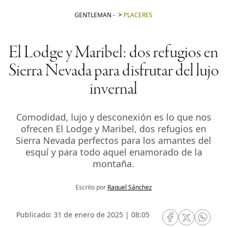
GENTLEMAN
-
PLACERES
El Lodge y Maribel: dos refugios en
Sierra Nevada para disfrutar del lujo
invernal
Comodidad, lujo y desconexión es lo que nos
ofrecen El Lodge y Maribel, dos refugios en
Sierra Nevada perfectos para los amantes del
esquí y para todo aquel enamorado de la
montaña.
Escrito por
Raquel Sánchez
Publicado: 31 de enero de 2025 | 08:05
RRSS Facebook
RRSS Twitte
RRSS 