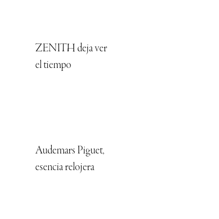
ZENITH deja ver
el tiempo
Audemars Piguet,
esencia relojera