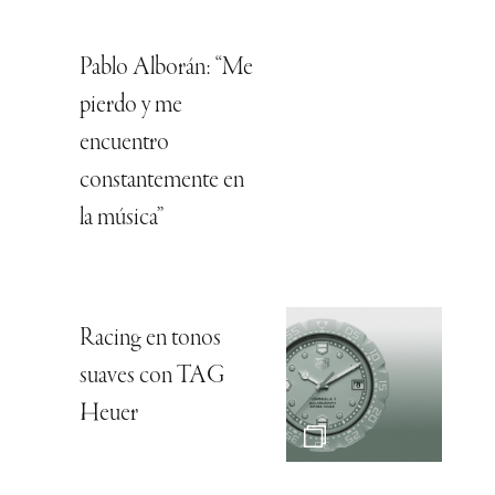
Pablo Alborán: “Me
pierdo y me
encuentro
constantemente en
la música”
Racing en tonos
suaves con TAG
Heuer