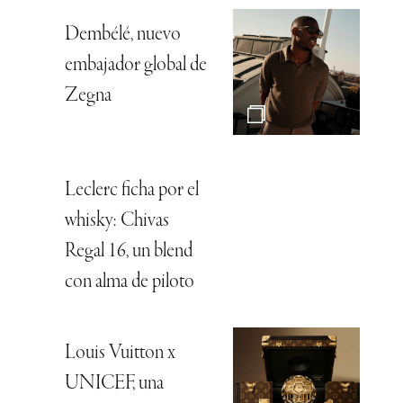
Dembélé, nuevo
embajador global de
Zegna
Leclerc ficha por el
whisky: Chivas
Regal 16, un blend
con alma de piloto
Louis Vuitton x
UNICEF, una