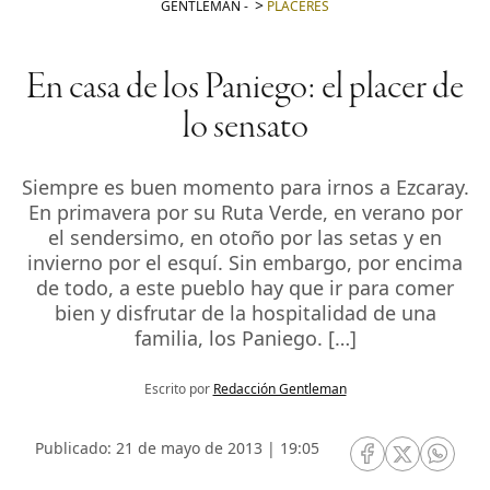
GENTLEMAN
-
PLACERES
En casa de los Paniego: el placer de
lo sensato
Siempre es buen momento para irnos a Ezcaray.
En primavera por su Ruta Verde, en verano por
el sendersimo, en otoño por las setas y en
invierno por el esquí. Sin embargo, por encima
de todo, a este pueblo hay que ir para comer
bien y disfrutar de la hospitalidad de una
familia, los Paniego. […]
Escrito por
Redacción Gentleman
Publicado: 21 de mayo de 2013 | 19:05
RRSS Facebook
RRSS Twitte
RRSS 