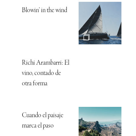
Blowin’ in the wind
Richi Arambarri: El
vino, contado de
otra forma
Cuando el paisaje
marca el paso