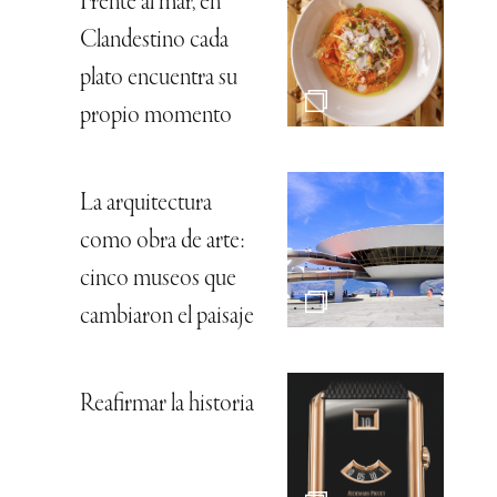
Frente al mar, en
Clandestino cada
plato encuentra su
propio momento
La arquitectura
como obra de arte:
cinco museos que
cambiaron el paisaje
Reafirmar la historia