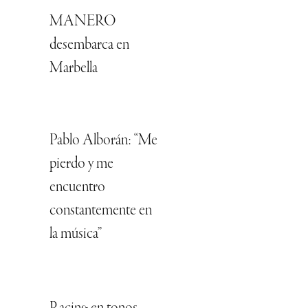
MANERO
desembarca en
Marbella
Pablo Alborán: “Me
pierdo y me
encuentro
constantemente en
la música”