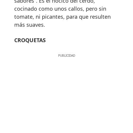
sabores”. Es el hocico del cerdo,
cocinado como unos callos, pero sin
tomate, ni picantes, para que resulten
más suaves.
CROQUETAS